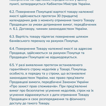
пункті, затверджується Кабінетом Міністрів України.
6.2. Повернення Покупцеві вартості товару належної
якості здійснюється протягом 30 (тридцяти)
календарних днів з моменту отримання такого Товару
Продавцем за умови дотримання вимог, передбачених
п. 6.1. Договору, чинним законодавством України.
6.3. Вартість товару підлягає поверненню шляхом
банківського переказу на рахунок Покупця.
6.4. Повернення Товару належної якості за адресою
Продавця, здійснюється за рахунок Покупця та
Продавцем Покупцеві не відшкодовується.
6.5. У разі виявлення протягом встановленого
гарантійного строку недоліків у Товарі, Покупець
особисто, в порядку та у строки, що встановлені
законодавством України, має право пред’явити
Продавцеві вимоги, передбачені Законом України
«Про захист прав споживачів». При пред’явленні
вимог про безоплатне усунення недоліків, строк на їх
усунення відраховується з дати отримання Товару
Продавцем в своє розпорядження та фізичного
доступу до такого Товару.