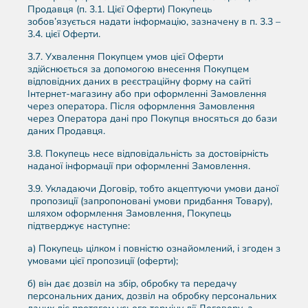
Продавця (п. 3.1. Цієї Оферти) Покупець
зобов’язується надати інформацію, зазначену в п. 3.3 –
3.4. цієї Оферти.
3.7. Ухвалення Покупцем умов цієї Оферти
здійснюється за допомогою внесення Покупцем
відповідних даних в реєстраційну форму на сайті
Інтернет-магазину або при оформленні Замовлення
через оператора. Після оформлення Замовлення
через Оператора дані про Покупця вносяться до бази
даних Продавця.
3.8. Покупець несе відповідальність за достовірність
наданої інформації при оформленні Замовлення.
3.9. Укладаючи Договір, тобто акцептуючи умови даної
пропозиції (запропоновані умови придбання Товару),
шляхом оформлення Замовлення, Покупець
підтверджує наступне:
а) Покупець цілком і повністю ознайомлений, і згоден з
умовами цієї пропозиції (оферти);
б) він дає дозвіл на збір, обробку та передачу
персональних даних, дозвіл на обробку персональних