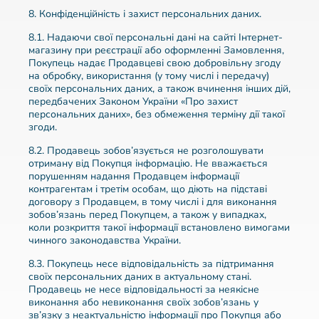
8. Конфіденційність і захист персональних даних.
8.1. Надаючи свої персональні дані на сайті Інтернет-
магазину при реєстрації або оформленні Замовлення,
Покупець надає Продавцеві свою добровільну згоду
на обробку, використання (у тому числі і передачу)
своїх персональних даних, а також вчинення інших дій,
передбачених Законом України «Про захист
персональних даних», без обмеження терміну дії такої
згоди.
8.2. Продавець зобов’язується не розголошувати
отриману від Покупця інформацію. Не вважається
порушенням надання Продавцем інформації
контрагентам і третім особам, що діють на підставі
договору з Продавцем, в тому числі і для виконання
зобов’язань перед Покупцем, а також у випадках,
коли розкриття такої інформації встановлено вимогами
чинного законодавства України.
8.3. Покупець несе відповідальність за підтримання
своїх персональних даних в актуальному стані.
Продавець не несе відповідальності за неякісне
виконання або невиконання своїх зобов’язань у
зв’язку з неактуальністю інформації про Покупця або