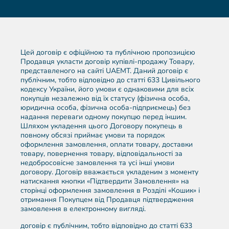
Цей договір є офіційною та публічною пропозицією
Продавця укласти договір купівлі-продажу Товару,
представленого на сайті UAEMT. Даний договір є
публічним, тобто відповідно до статті 633 Цивільного
кодексу України, його умови є однаковими для всіх
покупців незалежно від їх статусу (фізична особа,
юридична особа, фізична особа-підприємець) без
надання переваги одному покупцю перед іншим.
Шляхом укладення цього Договору покупець в
повному обсязі приймає умови та порядок
оформлення замовлення, оплати товару, доставки
товару, повернення товару, відповідальності за
недобросовісне замовлення та усі інші умови
договору. Договір вважається укладеним з моменту
натискання кнопки «Підтвердити Замовлення» на
сторінці оформлення замовлення в Розділі «Кошик» і
отримання Покупцем від Продавця підтвердження
замовлення в електронному вигляді.
договір є публічним, тобто відповідно до статті 633