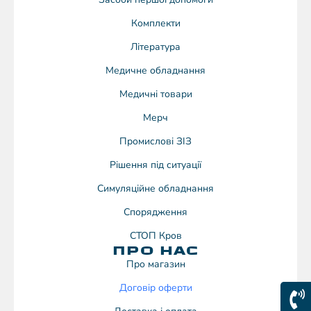
Комплекти
Література
Медичне обладнання
Медичні товари
Мерч
Промислові ЗІЗ
Рішення під ситуації
Симуляційне обладнання
Спорядження
СТОП Кров
ПРО НАС
Про магазин
Договiр оферти