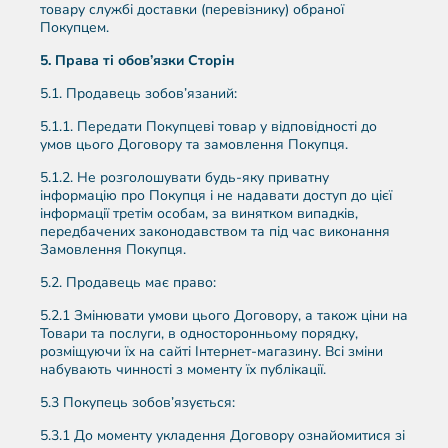
товару службі доставки (перевізнику) обраної
Покупцем.
5. Права ті обов’язки Сторін
5.1. Продавець зобов’язаний:
5.1.1. Передати Покупцеві товар у відповідності до
умов цього Договору та замовлення Покупця.
5.1.2. Не розголошувати будь-яку приватну
інформацію про Покупця і не надавати доступ до цієї
інформації третім особам, за винятком випадків,
передбачених законодавством та під час виконання
Замовлення Покупця.
5.2. Продавець має право:
5.2.1 Змінювати умови цього Договору, а також ціни на
Товари та послуги, в односторонньому порядку,
розміщуючи їх на сайті Інтернет-магазину. Всі зміни
набувають чинності з моменту їх публікації.
5.3 Покупець зобов’язується:
5.3.1 До моменту укладення Договору ознайомитися зі