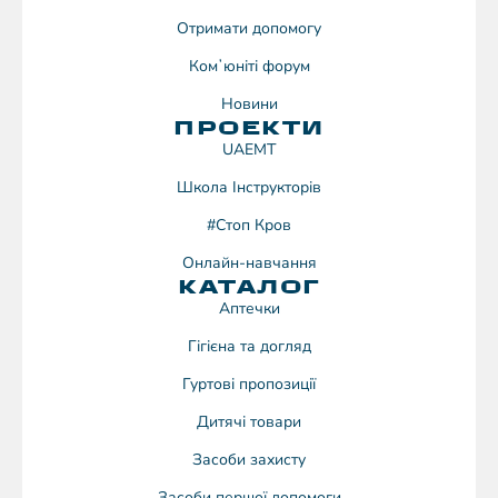
Отримати допомогу
Комʼюніті форум
Новини
ПРОЕКТИ
UAEMT
Школа Інструкторів
#Стоп Кров
Онлайн-навчання
КАТАЛОГ
Аптечки
Гігієна та догляд
Гуртові пропозиції
Дитячі товари
Засоби захисту
Засоби першої допомоги