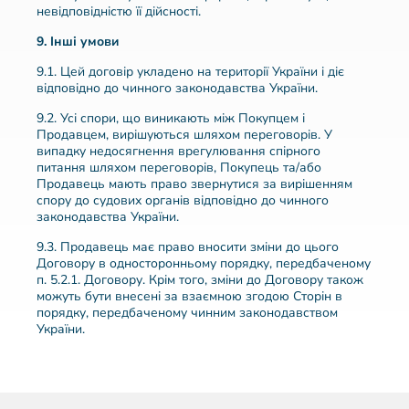
невідповідністю її дійсності.
9. Інші умови
9.1. Цей договір укладено на території України і діє
відповідно до чинного законодавства України.
9.2. Усі спори, що виникають між Покупцем і
Продавцем, вирішуються шляхом переговорів. У
випадку недосягнення врегулювання спірного
питання шляхом переговорів, Покупець та/або
Продавець мають право звернутися за вирішенням
спору до судових органів відповідно до чинного
законодавства України.
9.3. Продавець має право вносити зміни до цього
Договору в односторонньому порядку, передбаченому
п. 5.2.1. Договору. Крім того, зміни до Договору також
можуть бути внесені за взаємною згодою Сторін в
порядку, передбаченому чинним законодавством
України.