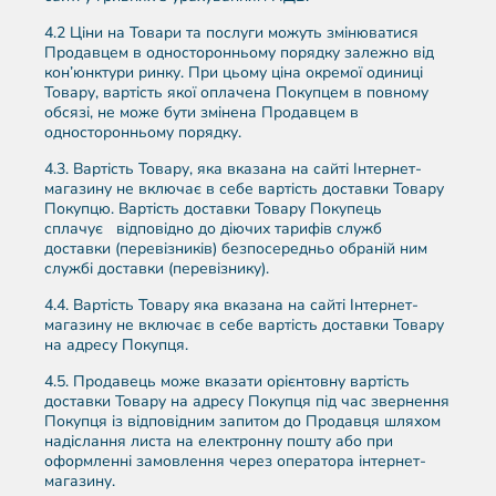
4.2 Ціни на Товари та послуги можуть змінюватися
Продавцем в односторонньому порядку залежно від
кон’юнктури ринку. При цьому ціна окремої одиниці
Товару, вартість якої оплачена Покупцем в повному
обсязі, не може бути змінена Продавцем в
односторонньому порядку.
4.3. Вартість Товару, яка вказана на сайті Інтернет-
магазину не включає в себе вартість доставки Товару
Покупцю. Вартість доставки Товару Покупець
сплачує відповідно до діючих тарифів служб
доставки (перевізників) безпосередньо обраній ним
службі доставки (перевізнику).
4.4. Вартість Товару яка вказана на сайті Інтернет-
магазину не включає в себе вартість доставки Товару
на адресу Покупця.
4.5. Продавець може вказати орієнтовну вартість
доставки Товару на адресу Покупця під час звернення
Покупця із відповідним запитом до Продавця шляхом
надіслання листа на електронну пошту або при
оформленні замовлення через оператора інтернет-
магазину.