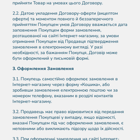
прийняти Товар на умовах цього Договору.
2.2. Датою укладення Договору-оферти (акцептом
оферти) та моментом повного й беззаперечного
прийняттям Покупцем умов Договору вважається дата
заповнення Покупцем форми замовлення,
розташованої на сайті Інтернет-магазину, за умови
отримання Покупцем від Продавця підтвердження
замовлення в електронному вигляді. У разі
необхідності, за бажанням Покупця, Договір може
бути оформлений у письмовій формі.
3.
Оформлення Замовлення
3.1. Покупець самостійно оформлює замовлення в
Інтернет-магазину через форму «Кошика», або
зробивши замовлення електронною поштою чи за
номером телефону, вказаним в розділі контактів
Інтернет-магазину.
3.2. Продавець має право відмовитися від передання
замовлення Покупцеві у випадку, якщо відомості,
вказані Покупцем під час оформлення замовлення, є
неповними або викликають підозру щодо їх дійсності.
3.3. При оформленні замовлення на сайті Інтернет-