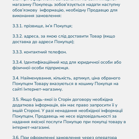
магазину Покупець зобов’язується надати наступну
обов’язкову інформацію, необхідну Продавцю для
виконання замовлення:
3.3.1. прізвище, ім’я Покупця;
3.3.2. адреса, за якою слід доставити Товар (якщо
доставка до адреси Покупця);
3.3.3. контактний телефон.
3.3.4. Ідентифікаційний код для юридичної особи або
фізичної-особи підприємця.
3.4. Найменування, кількість, артикул, ціна обраного
Покупцем Товару вказуються в кошику Покупця на
сайті Інтернет-магазину.
3.5. Якщо будь-якої із Сторін договору необхідна
додаткова інформація, він має право запросити її у
іншій Стороні. У разі ненадання необхідної інформації
Покупцем, Продавець не несе відповідальності за
надання якісної послуги Покупцю при покупці товару в
інтернет-магазині.
3.6. При оформленні замовлення через оператора