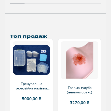
Топ продаж
Тренувальна
Травма тулуба
оклюзійна наліпка
(пневмоторакс)
(комплект)
5000,00
₴
3270,00
₴