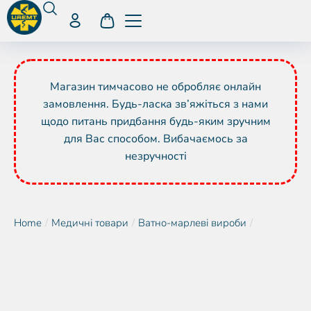
Магазин тимчасово не обробляє онлайн
замовлення. Будь-ласка зв’яжіться з нами
щодо питань придбання будь-яким зручним
для Вас способом. Вибачаємось за
незручності
Home
Медичні товари
Ватно-марлеві вироби
You are here: