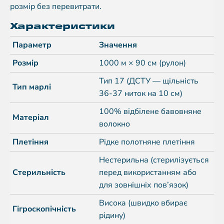
розмір без перевитрати.
Характеристики
Параметр
Значення
Розмір
1000 м × 90 см (рулон)
Тип 17 (ДСТУ — щільність
Тип марлі
36-37 ниток на 10 см)
100% відбілене бавовняне
Матеріал
волокно
Плетіння
Рідке полотняне плетіння
Нестерильна (стерилізується
Стерильність
перед використанням або
для зовнішніх пов’язок)
Висока (швидко вбирає
Гігроскопічність
рідину)