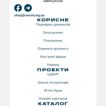
uaemt.org.ua
shop@uaemt.org.ua
КОРИСНЕ
Перевірка документів
Голосування
Опитування
Отримати допомогу
Комʼюніті форум
Новини
ПРОЕКТИ
UAEMT
Школа Інструкторів
#Стоп Кров
Онлайн-навчання
КАТАЛОГ