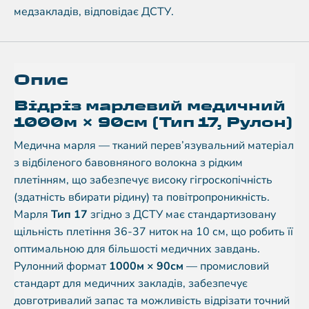
медзакладів, відповідає ДСТУ.
Опис
Відріз марлевий медичний
1000м × 90см (Тип 17, Рулон)
Медична марля — тканий перев’язувальний матеріал
з відбіленого бавовняного волокна з рідким
плетінням, що забезпечує високу гігроскопічність
(здатність вбирати рідину) та повітропроникність.
Марля
Тип 17
згідно з ДСТУ має стандартизовану
щільність плетіння 36-37 ниток на 10 см, що робить її
оптимальною для більшості медичних завдань.
Рулонний формат
1000м × 90см
— промисловий
стандарт для медичних закладів, забезпечує
довготривалий запас та можливість відрізати точний