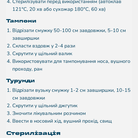
Стерилізувати перед використанням (автоклав
121°C, 20 хв або сухожар 180°C, 60 хв)
Тампони
Відрізати смужку 50-100 см завдовжки, 5-10 см
завширшки
Скласти вздовж у 2-4 рази
Скрутити у щільний валик
Використовувати для тампонування носа, вушного
проходу, ран
Турунди
Відрізати вузьку смужку 1-2 см завширшки, 10-15
см завдовжки
Скрутити у щільний джгутик
Змочити лікувальним розчином
Ввести в носовий хід, вушний прохід, свищ
Стерилізація