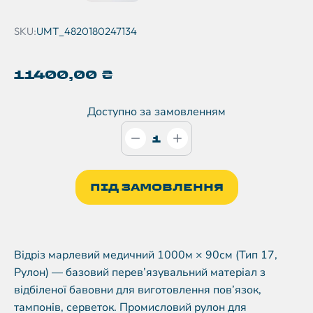
SKU:
UMT_4820180247134
11400,00
₴
Доступно за замовленням
ПІД ЗАМОВЛЕННЯ
Відріз марлевий медичний 1000м × 90см (Тип 17,
Рулон) — базовий перев’язувальний матеріал з
відбіленої бавовни для виготовлення пов’язок,
тампонів, серветок. Промисловий рулон для