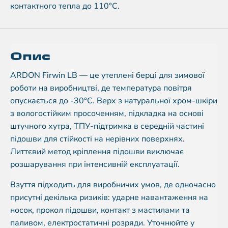
контактного тепла до 110°C.
Опис
ARDON Firwin LB — це утеплені берці для зимової
роботи на виробництві, де температура повітря
опускається до -30°C. Верх з натуральної хром-шкіри
з вологостійким просоченням, підкладка на основі
штучного хутра, ТПУ-підтримка в середній частині
підошви для стійкості на нерівних поверхнях.
Литтєвий метод кріплення підошви виключає
розшарування при інтенсивній експлуатації.
Взуття підходить для виробничих умов, де одночасно
присутні декілька ризиків: ударне навантаження на
носок, прокол підошви, контакт з мастилами та
паливом, електростатичні розряди. Уточнюйте у