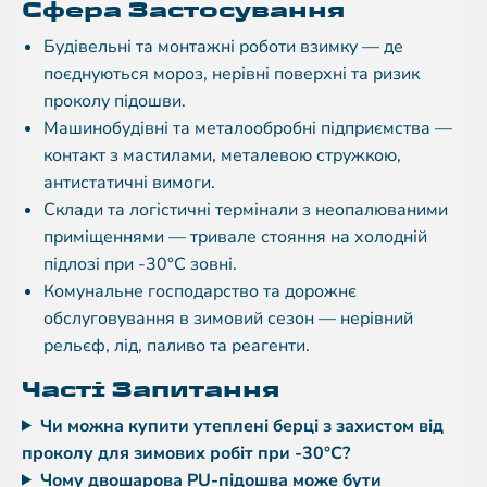
Сфера Застосування
Будівельні та монтажні роботи взимку — де
поєднуються мороз, нерівні поверхні та ризик
проколу підошви.
Машинобудівні та металообробні підприємства —
контакт з мастилами, металевою стружкою,
антистатичні вимоги.
Склади та логістичні термінали з неопалюваними
приміщеннями — тривале стояння на холодній
підлозі при -30°C зовні.
Комунальне господарство та дорожнє
обслуговування в зимовий сезон — нерівний
рельєф, лід, паливо та реагенти.
Часті Запитання
Чи можна купити утеплені берці з захистом від
проколу для зимових робіт при -30°C?
Чому двошарова PU-підошва може бути