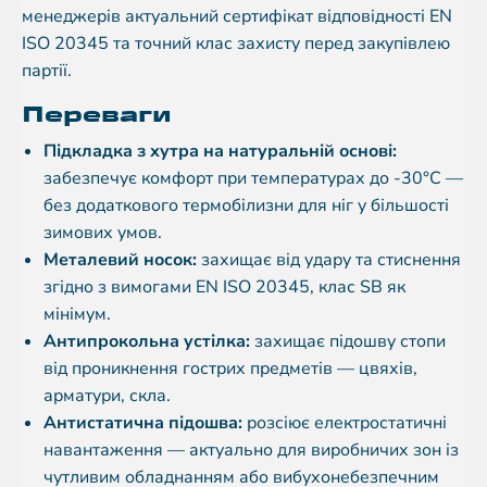
менеджерів актуальний сертифікат відповідності EN
ISO 20345 та точний клас захисту перед закупівлею
партії.
Переваги
Підкладка з хутра на натуральній основі:
забезпечує комфорт при температурах до -30°C —
без додаткового термобілизни для ніг у більшості
зимових умов.
Металевий носок:
захищає від удару та стиснення
згідно з вимогами EN ISO 20345, клас SB як
мінімум.
Антипрокольна устілка:
захищає підошву стопи
від проникнення гострих предметів — цвяхів,
арматури, скла.
Антистатична підошва:
розсіює електростатичні
навантаження — актуально для виробничих зон із
чутливим обладнанням або вибухонебезпечним