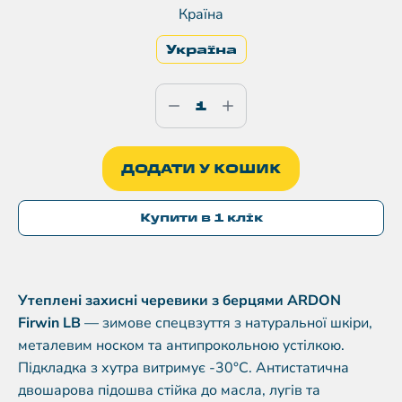
Країна
Україна
ДОДАТИ У КОШИК
Купити в 1 клік
Утеплені захисні черевики з берцями ARDON
Firwin LB
— зимове спецвзуття з натуральної шкіри,
металевим носком та антипрокольною устілкою.
Підкладка з хутра витримує -30°C. Антистатична
двошарова підошва стійка до масла, лугів та