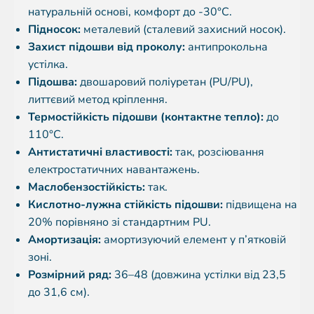
натуральній основі, комфорт до -30°C.
Підносок:
металевий (сталевий захисний носок).
Захист підошви від проколу:
антипрокольна
устілка.
Підошва:
двошаровий поліуретан (PU/PU),
литтєвий метод кріплення.
Термостійкість підошви (контактне тепло):
до
110°C.
Антистатичні властивості:
так, розсіювання
електростатичних навантажень.
Маслобензостійкість:
так.
Кислотно-лужна стійкість підошви:
підвищена на
20% порівняно зі стандартним PU.
Амортизація:
амортизуючий елемент у п’ятковій
зоні.
Розмірний ряд:
36–48 (довжина устілки від 23,5
до 31,6 см).