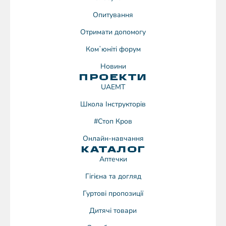
Опитування
Отримати допомогу
Комʼюніті форум
Новини
ПРОЕКТИ
UAEMT
Школа Інструкторів
#Стоп Кров
Онлайн-навчання
КАТАЛОГ
Аптечки
Гігієна та догляд
Гуртові пропозиції
Дитячі товари