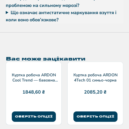
проблемою на сильному морозі?
Що означає антистатичне маркування взуття і
коли воно обов’язкове?
Вас може зацікавити
Куртка робоча ARDON
Куртка робоча ARDON
Cool Trend — бавовна
4Tech 01 синьо-чорна
260 г/м²
1848,60
₴
2085,20
₴
ОБЕРІТЬ ОПЦІЇ
ОБЕРІТЬ ОПЦІЇ