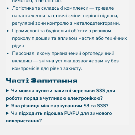
вимогою, а не опцією.
Логістика та складські комплекси — тривале
навантаження на стоячі зміни, нерівні підлоги,
регулярні зони контролю з металодетекторами.
Промислові та будівельні об’єкти з ризиком
проколу підошви та впливом мастил або технічних
рідин.
Персонал, якому призначений ортопедичний
вкладиш — знімна устілка дозволяє заміну без
компромісів для рівня захисту.
Часті Запитання
Чи можна купити захисні черевики S3S для
роботи поряд з чутливою електронікою?
Яка різниця між маркуванням S3 та S3S?
Чи підходить підошва PU/PU для зимового
використання?