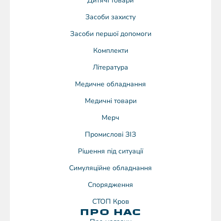
Дитячі товари
Засоби захисту
Засоби першої допомоги
Комплекти
Література
Медичне обладнання
Медичні товари
Мерч
Промислові ЗІЗ
Рішення під ситуації
Симуляційне обладнання
Спорядження
СТОП Кров
ПРО НАС