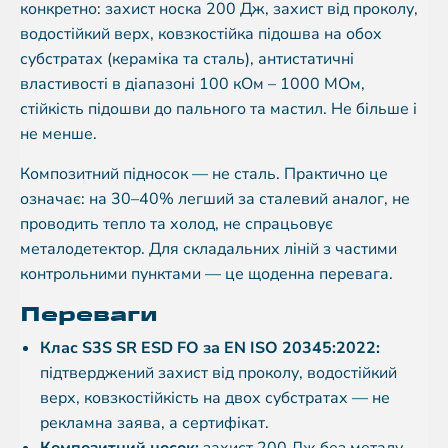
конкретно: захист носка 200 Дж, захист від проколу,
водостійкий верх, ковзкостійка підошва на обох
субстратах (кераміка та сталь), антистатичні
властивості в діапазоні 100 кОм – 1000 МОм,
стійкість підошви до пального та мастил. Не більше і
не менше.
Композитний підносок — не сталь. Практично це
означає: на 30–40% легший за сталевий аналог, не
проводить тепло та холод, не спрацьовує
металодетектор. Для складальних ліній з частими
контрольними пунктами — це щоденна перевага.
Переваги
Клас S3S SR ESD FO за EN ISO 20345:2022:
підтверджений захист від проколу, водостійкий
верх, ковзкостійкість на двох субстратах — не
рекламна заява, а сертифікат.