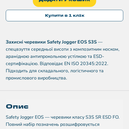
Купити в 1 клік
Захисні черевики Safety Jogger EOS S3S
—
спецвзуття середньої висоти з композитним носком,
арамідною антипрокольною устілкою та ESD-
сертифікацією. Відповідає EN ISO 20345:2022.
Підходить для складального, логістичного та
промислового виробництва.
Опис
Safety Jogger EOS — черевики класу S3S SR ESD FO.
Повний набір позначень розшифровується