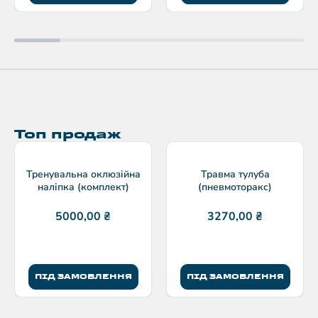
Топ продаж
Тренувальна оклюзійна
Травма тулуба
наліпка (комплект)
(пневмоторакс)
5000,00
₴
3270,00
₴
ПІД ЗАМОВЛЕННЯ
ПІД ЗАМОВЛЕННЯ