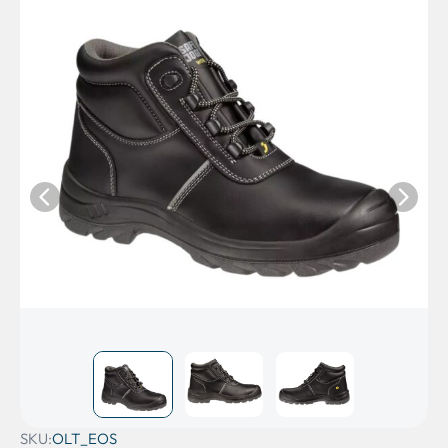
SKU:
OLT_EOS