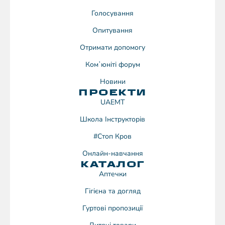
Голосування
Опитування
Отримати допомогу
Комʼюніті форум
Новини
ПРОЕКТИ
UAEMT
Школа Інструкторів
#Стоп Кров
Онлайн-навчання
КАТАЛОГ
Аптечки
Гігієна та догляд
Гуртові пропозиції