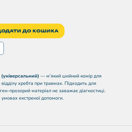
ДОДАТИ ДО КОШИКА
 (універсальний)
— м’який шийний комір для
 відділу хребта при травмах. Підходить для
тген-прозорий матеріал не заважає діагностиці.
 умовах екстреної допомоги.