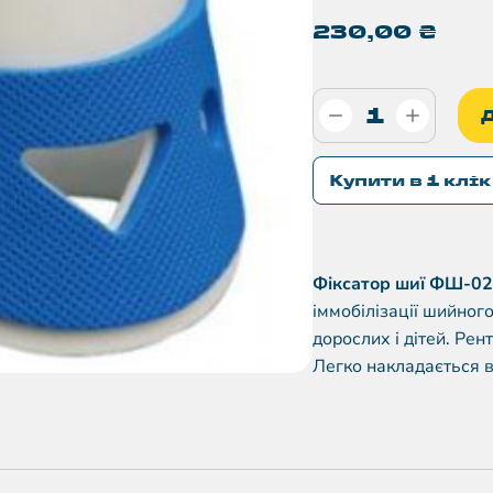
230,00
₴
Купити в 1 клік
Фіксатор шиї ФШ-02
іммобілізації шийного
дорослих і дітей. Рен
Легко накладається в