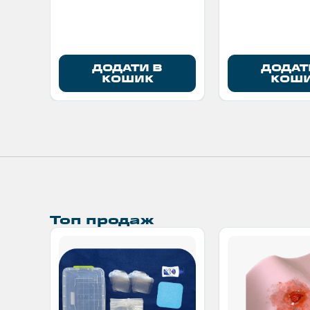
ДОДАТИ В
ДОДАТ
КОШИК
КОШ
Топ продаж