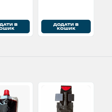
ДАТИ В
ДОДАТИ В
ОШИК
КОШИК
Г
Qui