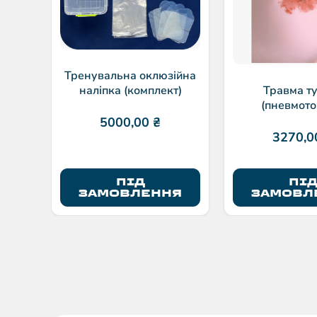
Тренувальна оклюзійна
наліпка (комплект)
Травма т
(пневмото
5000,00
₴
3270,
ПІД
ПІ
ЗАМОВЛЕННЯ
ЗАМОВЛ