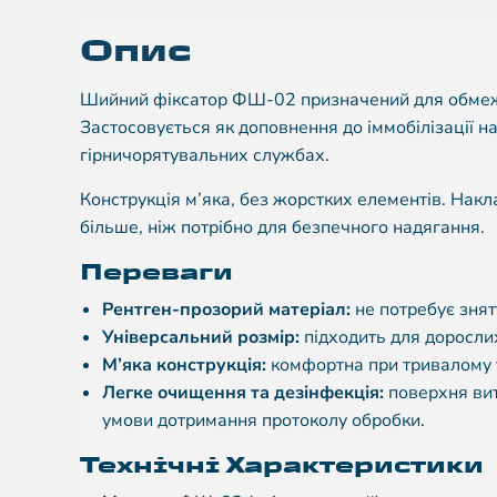
Опис
Шийний фіксатор ФШ-02 призначений для обмежен
Застосовується як доповнення до іммобілізації н
гірничорятувальних службах.
Конструкція м’яка, без жорстких елементів. Нак
більше, ніж потрібно для безпечного надягання.
Переваги
Рентген-прозорий матеріал:
не потребує знят
Універсальний розмір:
підходить для дорослих
М’яка конструкція:
комфортна при тривалому т
Легке очищення та дезінфекція:
поверхня вит
умови дотримання протоколу обробки.
Технічні Характеристики