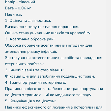
Колір – тілесний
Вага – 0,06 кг
Навички:
1. Оцінка та діагностика:
Визначення типу та ступеня поранення.
Оцінка стану дихальних шляхів та кровообігу.
2. Асептична обробка ран:
Обробка поранень асептичними методами для
зменшення ризику інфекції.
Застосування антисептичних засобів та накладання
стерильних пов’язок.
3. Іммобілізація та стабілізація:
Фіксація шиї для запобігання подальших травм.
4. Транспортування потерпілого:
Правильна підготовка та безпечне транспортування
пацієнта з травмою шиї до медичного закладу.
5. Комунікація з пацієнтом:
Навички ефективного спілкування з потерпілим для