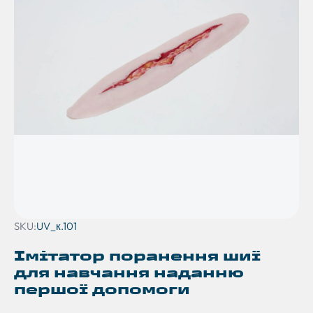
SKU:
UV_к.101
Імітатор поранення шиї
для навчання наданню
першої допомоги