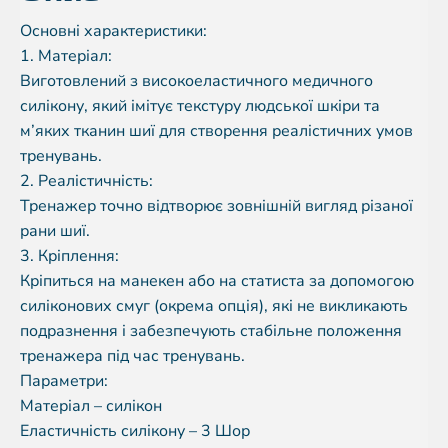
Основні характеристики:
1. Матеріал:
Виготовлений з високоеластичного медичного
силікону, який імітує текстуру людської шкіри та
м’яких тканин шиї для створення реалістичних умов
тренувань.
2. Реалістичність:
Тренажер точно відтворює зовнішній вигляд різаної
рани шиї.
3. Кріплення:
Кріпиться на манекен або на статиста за допомогою
силіконових смуг (окрема опція), які не викликають
подразнення і забезпечують стабільне положення
тренажера під час тренувань.
Параметри:
Матеріал – силікон
Еластичність силікону – 3 Шор