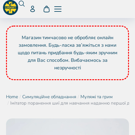
Магазин тимчасово не обробляє онлайн
замовлення. Будь-ласка зв’яжіться з нами
щодо питань придбання будь-яким зручним
для Вас способом. Вибачаємось за
незручності
Home
Симуляційне обладнання
Муляжі та грим
You are here:
Імітатор поранення шиї для навчання наданню першої до