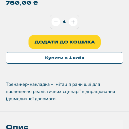
780,00
₴
ДОДАТИ ДО КОШИКА
Купити в 1 клік
Тренажер-накладка – імітація рани шиї для
проведення реалістичних сценарії відпрацювання
(до)медичної допомоги.
Опис