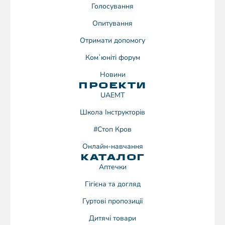
Голосування
Опитування
Отримати допомогу
Комʼюніті форум
Новини
ПРОЕКТИ
UAEMT
Школа Інструкторів
#Стоп Кров
Онлайн-навчання
КАТАЛОГ
Аптечки
Гігієна та догляд
Гуртові пропозиції
Дитячі товари