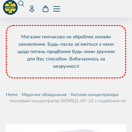
Магазин тимчасово не обробляє онлайн
замовлення. Будь-ласка зв’яжіться з нами
щодо питань придбання будь-яким зручним
для Вас способом. Вибачаємось за
незручності
Home
Медичне обладнання
Кисневі концентратори
You are here:
Кисневий концентратор БІОМЕД JAY-10 з подвійним пото