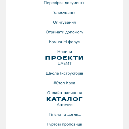
Перевірка документів
Голосування
Опитування
Отримати допомогу
Комʼюніті форум
Новини
ПРОЕКТИ
UAEMT
Школа Інструкторів
#Стоп Кров
Онлайн-навчання
КАТАЛОГ
Аптечки
Гігієна та догляд
Гуртові пропозиції