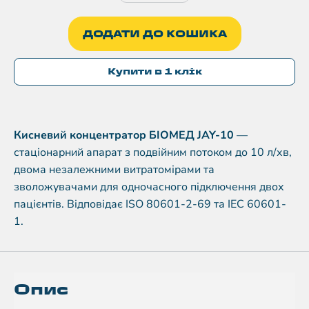
ДОДАТИ ДО КОШИКА
Купити в 1 клік
Кисневий концентратор БІОМЕД JAY-10
—
стаціонарний апарат з подвійним потоком до 10 л/хв,
двома незалежними витратомірами та
зволожувачами для одночасного підключення двох
пацієнтів. Відповідає ISO 80601-2-69 та IEC 60601-
1.
Опис