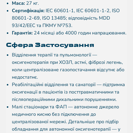
Маса:
27 кг.
Сертифікація:
IEC 60601-1, IEC 60601-1-2, ISO
80601-2-69, ISO 13485; відповідність MDD
93/42/EEC та ПКМУ №753.
Гарантія:
24 місяці або 4000 годин напрацювання.
Сфера Застосування
Відділення терапії та пульмонології —
оксигенотерапія при ХОЗЛ, астмі, фіброзі легень,
коли централізоване газопостачання відсутнє або
недостатнє.
Реабілітаційні відділення та санаторії — підтримка
оксигенації в пацієнтів із посттравматичними та
післяопераційними дихальними порушеннями.
Малі стаціонари та ФАП — автономне джерело
медичного кисню без підключення до
централізованої мережі. Детальніше про підбір
обладнання для автономної оксигенотерапії — у