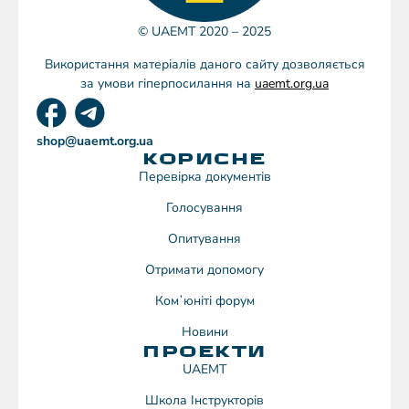
© UAEMT 2020 – 2025
Використання матеріалів даного сайту дозволяється
за умови гіперпосилання на
uaemt.org.ua
shop@uaemt.org.ua
КОРИСНЕ
Перевірка документів
Голосування
Опитування
Отримати допомогу
Комʼюніті форум
Новини
ПРОЕКТИ
UAEMT
Школа Інструкторів