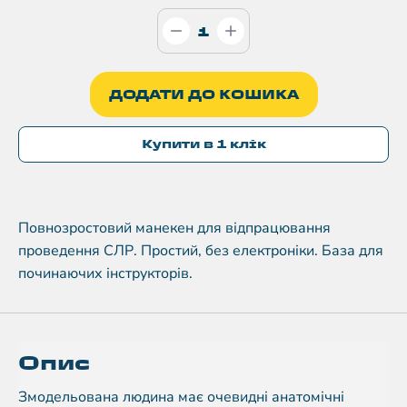
ДОДАТИ ДО КОШИКА
Купити в 1 клік
Повнозростовий манекен для відпрацювання
проведення СЛР. Простий, без електроніки. База для
починаючих інструкторів.
Опис
Змодельована людина має очевидні анатомічні