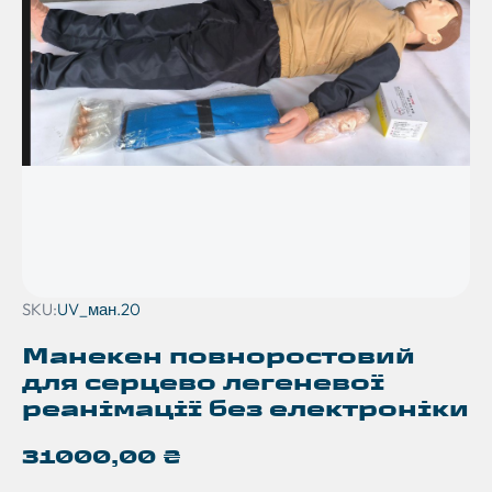
SKU:
UV_ман.20
Манекен повноростовий
для серцево легеневої
реанімації без електроніки
31000,00
₴