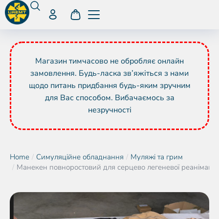
Магазин тимчасово не обробляє онлайн
замовлення. Будь-ласка зв’яжіться з нами
щодо питань придбання будь-яким зручним
для Вас способом. Вибачаємось за
незручності
Home
Симуляційне обладнання
Муляжі та грим
You are here:
Манекен повноростовий для серцево легеневої реанімації 