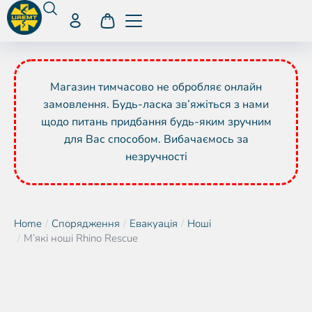
Магазин тимчасово не обробляє онлайн
замовлення. Будь-ласка зв’яжіться з нами
щодо питань придбання будь-яким зручним
для Вас способом. Вибачаємось за
незручності
Home
Спорядження
Евакуація
Ноші
You are here:
М’які ноші Rhino Rescue