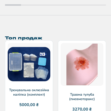
Топ продаж
Тренувальна оклюзійна
наліпка (комплект)
Травма тулуба
(пневмоторакс)
5000,00
₴
3270,00
₴