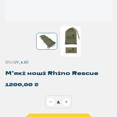
SKU:
UV_к.60
М’які ноші Rhino Rescue
1200,00
₴