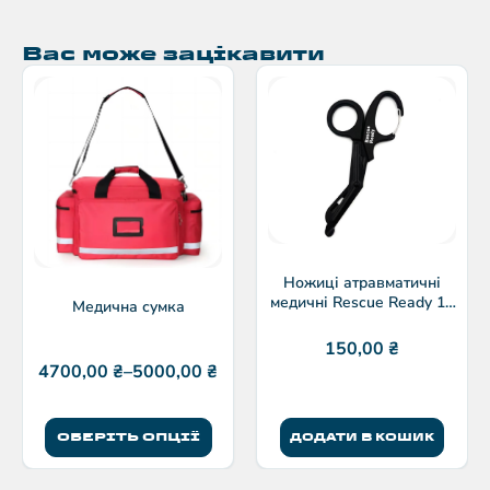
Вас може зацікавити
Ножиці атравматичні
медичні Rescue Ready 19
Медична сумка
см з карабіном
150,00
₴
4700,00
₴
–
5000,00
₴
ОБЕРІТЬ ОПЦІЇ
ДОДАТИ В КОШИК