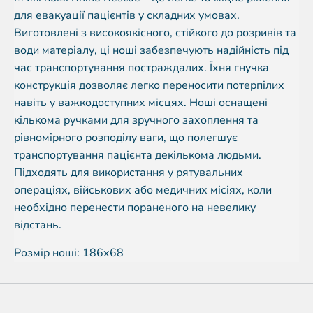
для евакуації пацієнтів у складних умовах.
Виготовлені з високоякісного, стійкого до розривів та
води матеріалу, ці ноші забезпечують надійність під
час транспортування постраждалих. Їхня гнучка
конструкція дозволяє легко переносити потерпілих
навіть у важкодоступних місцях. Ноші оснащені
кількома ручками для зручного захоплення та
рівномірного розподілу ваги, що полегшує
транспортування пацієнта декількома людьми.
Підходять для використання у рятувальних
операціях, військових або медичних місіях, коли
необхідно перенести пораненого на невелику
відстань.
Розмір ноші: 186х68