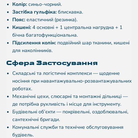
Колір:
синьо-чорний.
Застібка гульфіка:
блискавка.
Пояс:
еластичний (резинка).
Кишені:
4 основні + 1 центральна нагрудна + 1
бічна багатофункціональна.
Підсилення колін:
подвійний шар тканини, кишені
для наколінників.
Сфера Застосування
Складські та логістичні комплекси — щоденне
носіння при навантажувально-розвантажувальних
роботах.
Механічні цехи, слюсарні та монтажні дільниці —
де потрібна рухливість і місце для інструменту.
Будівельні об’єкти — покрівельні, оздоблювальні,
сантехнічні бригади.
Комунальні служби та технічне обслуговування
будівель.