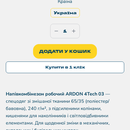
Країна
Україна
ДОДАТИ У КОШИК
Купити в 1 клік
Напівкомбінезон робочий ARDON 4Tech 03
—
спецодяг зі змішаної тканини 65/35 (поліестер/
бавовна), 240 г/м², з підсиленими колінами,
кишенями для наколінників і світловідбивними
елементами. Для щоденної зміни в механічних,