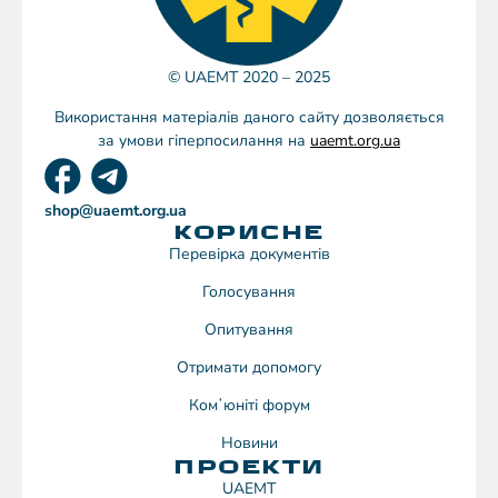
© UAEMT 2020 – 2025
Використання матеріалів даного сайту дозволяється
за умови гіперпосилання на
uaemt.org.ua
shop@uaemt.org.ua
КОРИСНЕ
Перевірка документів
Голосування
Опитування
Отримати допомогу
Комʼюніті форум
Новини
ПРОЕКТИ
UAEMT