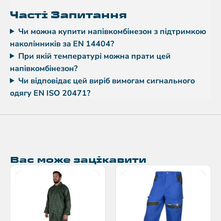
Часті Запитання
Чи можна купити напівкомбінезон з підтримкою
наколінників за EN 14404?
При якій температурі можна прати цей
напівкомбінезон?
Чи відповідає цей виріб вимогам сигнального
одягу EN ISO 20471?
Вас може зацікавити