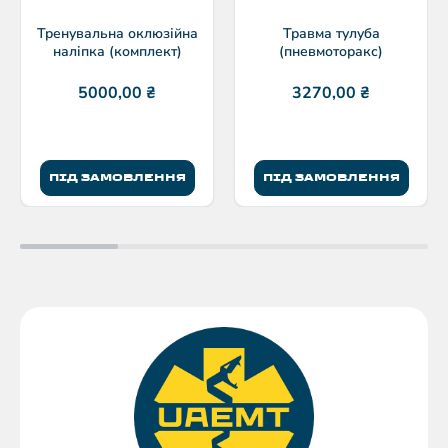
Тренувальна оклюзійна
Травма тулуба
наліпка (комплект)
(пневмоторакс)
5000,00
₴
3270,00
₴
ПІД ЗАМОВЛЕННЯ
ПІД ЗАМОВЛЕННЯ