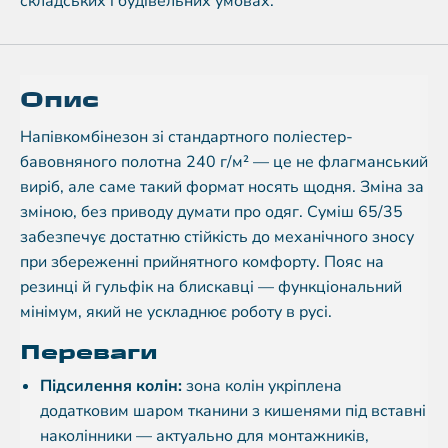
складських і будівельних умовах.
Опис
Напівкомбінезон зі стандартного поліестер-
бавовняного полотна 240 г/м² — це не флагманський
виріб, але саме такий формат носять щодня. Зміна за
зміною, без приводу думати про одяг. Суміш 65/35
забезпечує достатню стійкість до механічного зносу
при збереженні прийнятного комфорту. Пояс на
резинці й гульфік на блискавці — функціональний
мінімум, який не ускладнює роботу в русі.
Переваги
Підсилення колін:
зона колін укріплена
додатковим шаром тканини з кишенями під вставні
наколінники — актуально для монтажників,