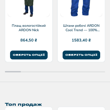
Плащ вологостійкий
Штани робочі ARDON
ARDON Nick
Cool Trend — 100%
бавовна 260 г/м²
864,50
₴
1583,40
₴
ОБЕРІТЬ ОПЦІЇ
ОБЕРІТЬ ОПЦІЇ
Топ продаж