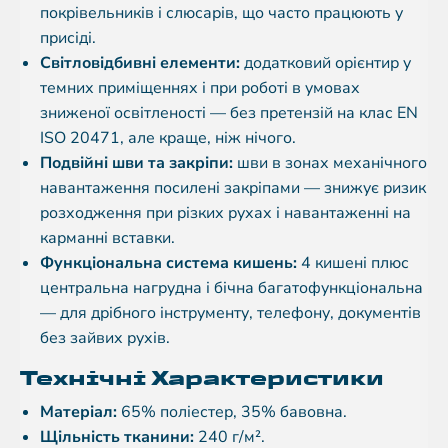
покрівельників і слюсарів, що часто працюють у
присіді.
Світловідбивні елементи:
додатковий орієнтир у
темних приміщеннях і при роботі в умовах
зниженої освітленості — без претензій на клас EN
ISO 20471, але краще, ніж нічого.
Подвійні шви та закріпи:
шви в зонах механічного
навантаження посилені закріпами — знижує ризик
розходження при різких рухах і навантаженні на
карманні вставки.
Функціональна система кишень:
4 кишені плюс
центральна нагрудна і бічна багатофункціональна
— для дрібного інструменту, телефону, документів
без зайвих рухів.
Технічні Характеристики
Матеріал:
65% поліестер, 35% бавовна.
Щільність тканини:
240 г/м².