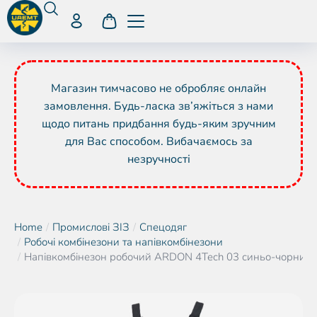
Магазин тимчасово не обробляє онлайн
замовлення. Будь-ласка зв’яжіться з нами
щодо питань придбання будь-яким зручним
для Вас способом. Вибачаємось за
незручності
Home
Промислові ЗІЗ
Спецодяг
You are here:
Робочі комбінезони та напівкомбінезони
Напівкомбінезон робочий ARDON 4Tech 03 синьо-чорний