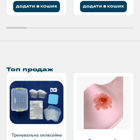
ДОДАТИ В КОШИК
ДОДАТИ В КОШИК
Топ продаж
Тренувальна оклюзійна