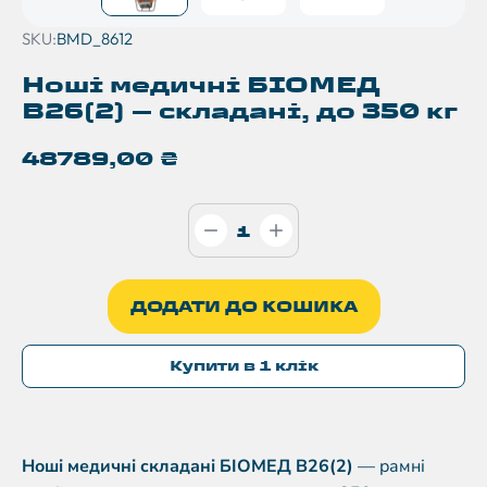
SKU:
BMD_8612
Ноші медичні БІОМЕД
B26(2) — складані, до 350 кг
48789,00
₴
ДОДАТИ ДО КОШИКА
Купити в 1 клік
Ноші медичні складані БІОМЕД B26(2)
— рамні