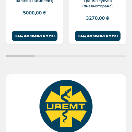
наліпка (комплект)
Травма тулуба
(пневмоторакс)
5000,00
₴
3270,00
₴
ПІД ЗАМОВЛЕННЯ
ПІД ЗАМОВЛЕННЯ