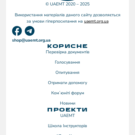
© UAEMT 2020 – 2025
Використання матеріалів даного сайту дозволяється
за умови гіперпосилання на
uaemt.org.ua
shop@uaemt.org.ua
КОРИСНЕ
Перевірка документів
Голосування
Опитування
Отримати допомогу
Комʼюніті форум
Новини
ПРОЕКТИ
UAEMT
Школа Інструкторів