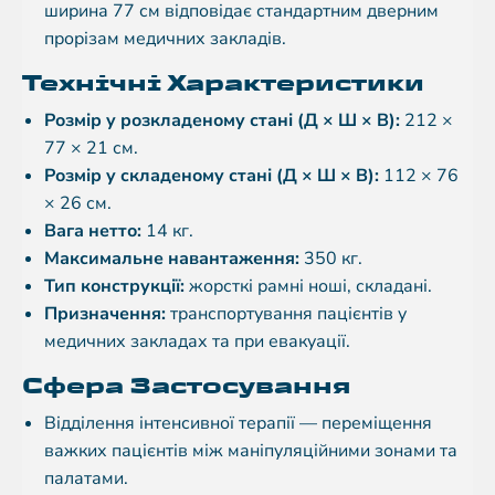
ширина 77 см відповідає стандартним дверним
прорізам медичних закладів.
Технічні Характеристики
Розмір у розкладеному стані (Д × Ш × В):
212 ×
77 × 21 см.
Розмір у складеному стані (Д × Ш × В):
112 × 76
× 26 см.
Вага нетто:
14 кг.
Максимальне навантаження:
350 кг.
Тип конструкції:
жорсткі рамні ноші, складані.
Призначення:
транспортування пацієнтів у
медичних закладах та при евакуації.
Сфера Застосування
Відділення інтенсивної терапії — переміщення
важких пацієнтів між маніпуляційними зонами та
палатами.