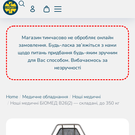
Магазин тимчасово не обробляє онлайн
замовлення. Будь-ласка зв’яжіться з нами
щодо питань придбання будь-яким зручним
для Вас способом. Вибачаємось за
незручності
Home
Медичне обладнання
Ноші медичні
You are here:
Ноші медичні БІОМЕД B26(2) — складані, до 350 кг