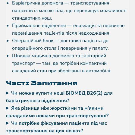
Баріатрична допомога — транспортування
пацієнтів із масою тіла, що перевищує можливості
стандартних нош.
Приймальне відділення — евакуація та первинне
переміщення пацієнтів після надходження.
Операційний блок — доставка пацієнта до
операційного стола і повернення у палату.
Швидка медична допомога та санітарний
транспорт — там, де потрібен компактний
складений стан при зберіганні в автомобілі.
Часті Запитання
Чи можна купити ноші БІОМЕД B26(2) для
баріатричного відділення?
Яка різниця між жорсткими та м’якими
складаними ношами при транспортуванні?
Чи потрібне фіксування пацієнта під час
транспортування на цих ношах?