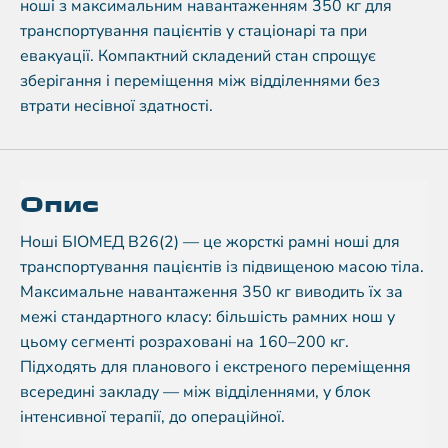
ноші з максимальним навантаженням 350 кг для
транспортування пацієнтів у стаціонарі та при
евакуації. Компактний складений стан спрощує
зберігання і переміщення між відділеннями без
втрати несівної здатності.
Опис
Ноші БІОМЕД B26(2) — це жорсткі рамні ноші для
транспортування пацієнтів із підвищеною масою тіла.
Максимальне навантаження 350 кг виводить їх за
межі стандартного класу: більшість рамних нош у
цьому сегменті розраховані на 160–200 кг.
Підходять для планового і екстреного переміщення
всередині закладу — між відділеннями, у блок
інтенсивної терапії, до операційної.