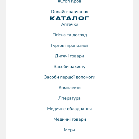
#Стоп Кров
Онлайн-навчання
КАТАЛОГ
Аптечки
Гігієна та догляд
Гуртові пропозиції
Дитячі товари
Засоби захисту
Засоби першої допомоги
Комплекти
Література
Медичне обладнання
Медичні товари
Мерч