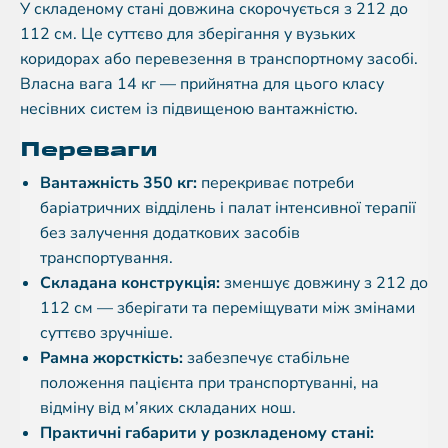
У складеному стані довжина скорочується з 212 до
112 см. Це суттєво для зберігання у вузьких
коридорах або перевезення в транспортному засобі.
Власна вага 14 кг — прийнятна для цього класу
несівних систем із підвищеною вантажністю.
Переваги
Вантажність 350 кг:
перекриває потреби
баріатричних відділень і палат інтенсивної терапії
без залучення додаткових засобів
транспортування.
Складана конструкція:
зменшує довжину з 212 до
112 см — зберігати та переміщувати між змінами
суттєво зручніше.
Рамна жорсткість:
забезпечує стабільне
положення пацієнта при транспортуванні, на
відміну від м’яких складаних нош.
Практичні габарити у розкладеному стані: