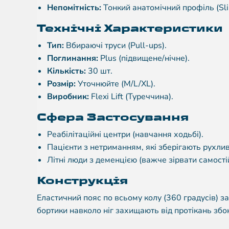
Непомітність:
Тонкий анатомічний профіль (Slim
Технічні Характеристики
Тип:
Вбираючі труси (Pull-ups).
Поглинання:
Plus (підвищене/нічне).
Кількість:
30 шт.
Розмір:
Уточнюйте (M/L/XL).
Виробник:
Flexi Lift (Туреччина).
Сфера Застосування
Реабілітаційні центри (навчання ходьбі).
Пацієнти з нетриманням, які зберігають рухлив
Літні люди з деменцією (важче зірвати самості
Конструкція
Еластичний пояс по всьому колу (360 градусів) 
бортики навколо ніг захищають від протікань збо