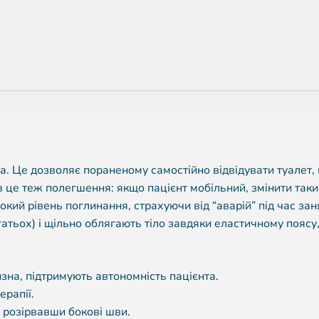
а. Це дозволяє пораненому самостійно відвідувати туалет,
 це теж полегшення: якщо пацієнт мобільний, змінити таки
сокий рівень поглинання, страхуючи від “аварій” під час зан
атьох) і щільно облягають тіло завдяки еластичному поясу,
зна, підтримують автономність пацієнта.
ерапії.
 розірвавши бокові шви.