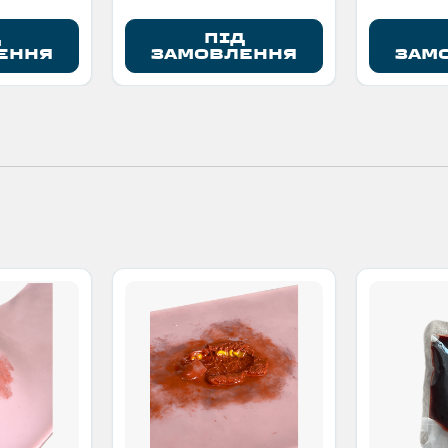
Д
ПІД
ЕННЯ
ЗАМОВЛЕННЯ
ЗАМ