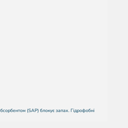
абсорбентом (SAP) блокує запах. Гідрофобні