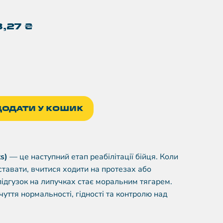
3,27
₴
ДОДАТИ У КОШИК
s)
— це наступний етап реабілітації бійця. Коли
тавати, вчитися ходити на протезах або
ідгузок на липучках стає моральним тягарем.
чуття нормальності, гідності та контролю над