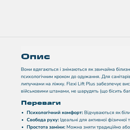
Опис
Вони вдягаються і знімаються як звичайна білизн
психологічним кроком до одужання. Для санітарів
липучками на ліжку. Flexi Lift Plus забезпечує ви
військовими штанами, не шарудять (що бісить баг
Переваги
Психологічний комфорт:
Відчуваються як біли
Свобода руху:
Ідеальні для активної фізичної т
Простота заміни:
Можна зняти традиційно або