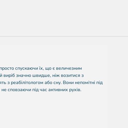
 просто спускаючи їх, що є величезним
й виріб значно швидше, ніж возитися з
ять з реабілітологом або сну. Вони непомітні під
 не сповзаючи під час активних рухів.