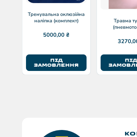
Тренувальна оклюзійна
наліпка (комплект)
Травма т
(пневмото
5000,00
₴
3270,
ПІД
ПІ
ЗАМОВЛЕННЯ
ЗАМОВЛ
КО