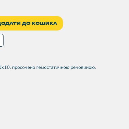
ДОДАТИ ДО КОШИКА
0х10, просочено гемостатичною речовиною.