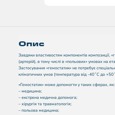
Опис
Завдяки властивостям компонентів композиції, «
(артерій), в тому числі в «польових» умовах на е
Застосування «гемостатик» не потребує спеціаль
кліматичних умов (температура від -40˚С до +50
«Гемостатик» може допомогти у таких сферах, як:
– медицина;
– екстрена медична допомога;
– хірургія та травматологія;
– польова медицина;