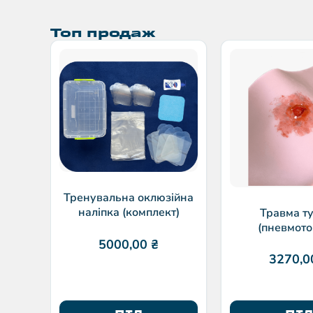
Топ продаж
Тренувальна оклюзійна
наліпка (комплект)
Травма т
(пневмото
5000,00
₴
3270,