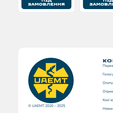
ПІД
ПІ
ЗАМОВЛЕННЯ
ЗАМОВЛ
КО
Перев
Голос
Опиту
Отрим
Комʼю
© UAEMT 2020 – 2025
Нови