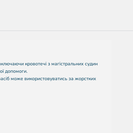
 включаючи кровотечі з магістральних судин
ої допомоги.
засіб може використовуватись за жорстких