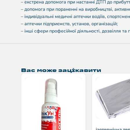
– екстрена допомога при настанні ДТП до прибутт
– допомога при пораненні на виробництві, активн
– індивідуальні медичні аптечки водіїв, спортсме
– аптечки підприємств, установ, організацій;
– інші сфери професійної діяльності, дозвілля та 
Вас може зацікавити
ізотермічна т