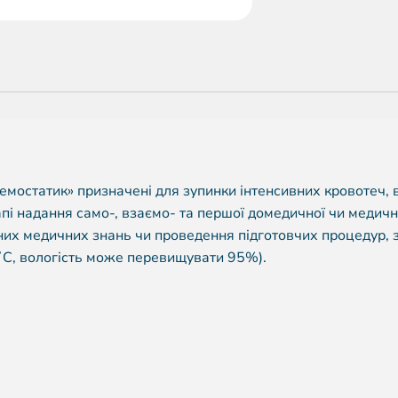
гемостатик» призначені для зупинки інтенсивних кровотеч,
тапі надання само-, взаємо- та першої домедичної чи медичн
них медичних знань чи проведення підготовчих процедур, 
˚С, вологість може перевищувати 95%).