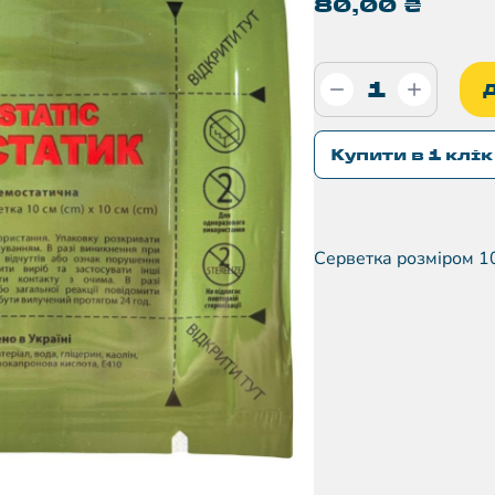
80,00
₴
Купити в 1 клік
Серветка розміром 1