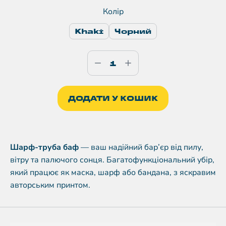
Колір
Khaki
Чорний
ДОДАТИ У КОШИК
Шарф-труба баф
— ваш надійний бар’єр від пилу,
вітру та палючого сонця. Багатофункціональний убір,
який працює як маска, шарф або бандана, з яскравим
авторським принтом.