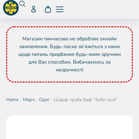
Магазин тимчасово не обробляє онлайн
замовлення. Будь-ласка зв’яжіться з нами
щодо питань придбання будь-яким зручним
для Вас способом. Вибачаємось за
незручності
Home
Мерч
Одяг
Шарф-труба баф “Зуби кулі”
You are here: