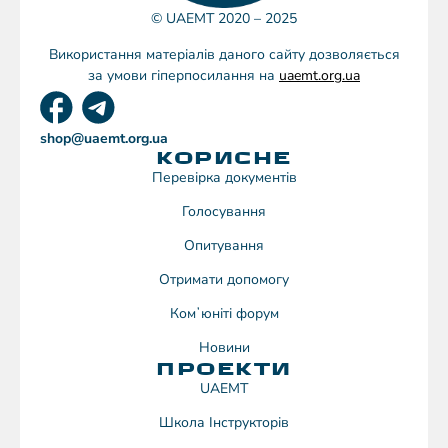
© UAEMT 2020 – 2025
Використання матеріалів даного сайту дозволяється
за умови гіперпосилання на
uaemt.org.ua
shop@uaemt.org.ua
КОРИСНЕ
Перевірка документів
Голосування
Опитування
Отримати допомогу
Комʼюніті форум
Новини
ПРОЕКТИ
UAEMT
Школа Інструкторів