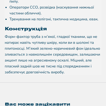
пилу.
Оператори ССО, розвідка (маскування нижньої
частини обличчя).
Тренування на полігоні, тактична медицина, евак.
Конструкція
Форм-фактор труба з м’якої, гладкої тканини, що не
натирає навіть чутливу шкіру, коли ви в шоломі та
плитоносці. М’який зелено-коричневий фон ідеально
зливається з навколишнім середовищем, залишаючи
акцент лише на агресивному оскалі. Міцний, але
плаский задній шов не тисне під спорядженням і
забезпечує довговічність виробу.
Вас може зацікавити