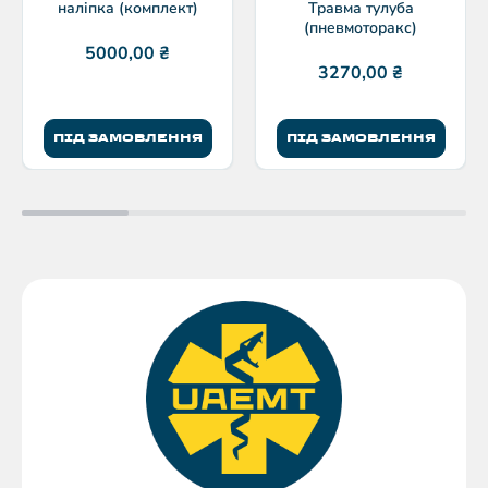
наліпка (комплект)
Травма тулуба
(пневмоторакс)
5000,00
₴
3270,00
₴
ПІД ЗАМОВЛЕННЯ
ПІД ЗАМОВЛЕННЯ