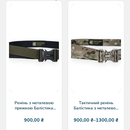
Ремінь з металевою
Тактичний ремінь
пряжкою Балістика
Балістика з металевою
‘антік’
пряжкою
900,00
₴
900,00
₴
–
1300,00
₴