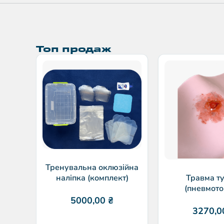
Топ продаж
Тренувальна оклюзійна
наліпка (комплект)
Травма т
(пневмото
5000,00
₴
3270,