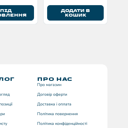
ПІД
ДОДАТИ В
ОВЛЕННЯ
КОШИК
ЛОГ
ПРО НАС
Про магазин
догляд
Договiр оферти
позиції
Доставка і оплата
ари
Політика повернення
исту
Політика конфіденційності