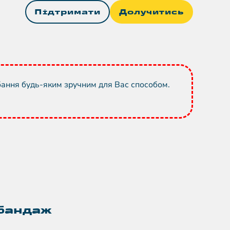
Підтримати
Долучитись
бання будь-яким зручним для Вас способом.
бандаж