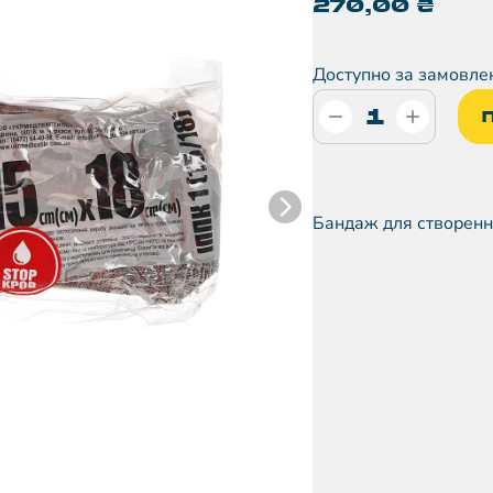
270,00
₴
Доступно за замовле
Бандаж для створення