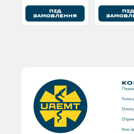
ПІД
ПІ
ЗАМОВЛЕННЯ
ЗАМОВЛ
КО
Перев
Голос
Опиту
Отрим
Комʼю