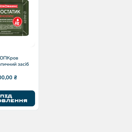
ОПКров
тичний засіб
00,00
₴
ПІД
ОВЛЕННЯ