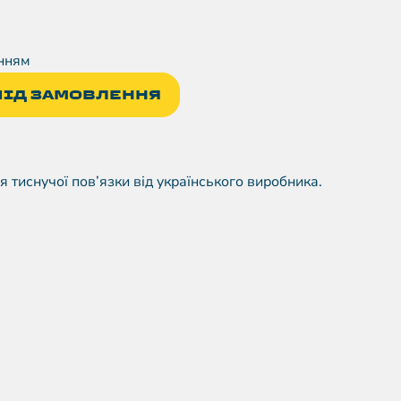
нням
ПІД ЗАМОВЛЕННЯ
 тиснучої пов’язки від українського виробника.