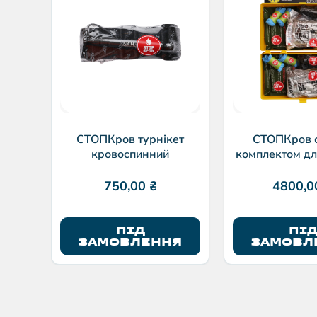
СТОПКров турнікет
СТОПКров с
кровоспинний
комплектом дл
кровот
750,00
₴
4800,
ПІД
ПІ
ЗАМОВЛЕННЯ
ЗАМОВЛ