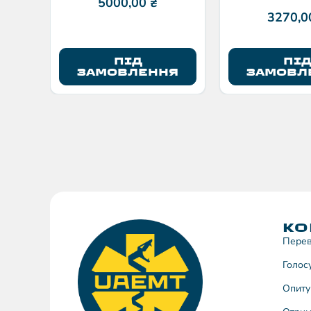
5000,00
₴
3270,
ПІД
ПІ
ЗАМОВЛЕННЯ
ЗАМОВЛ
КО
Перев
Голос
Опиту