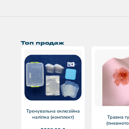
Топ продаж
Тренувальна оклюзійна
наліпка (комплект)
Травма т
(пневмото