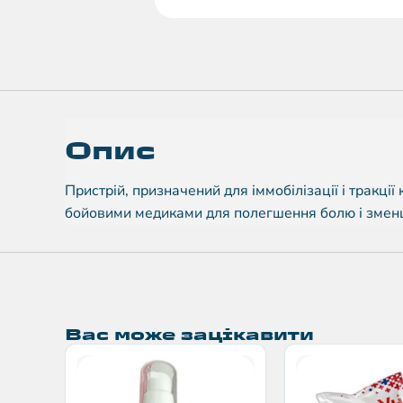
Опис
Пристрій, призначений для іммобілізації і тракці
бойовими медиками для полегшення болю і зменш
Вас може зацікавити