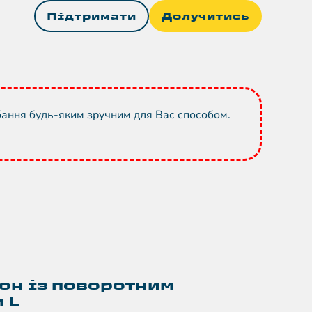
Підтримати
Долучитись
бання будь-яким зручним для Вас способом.
гон із поворотним
 L