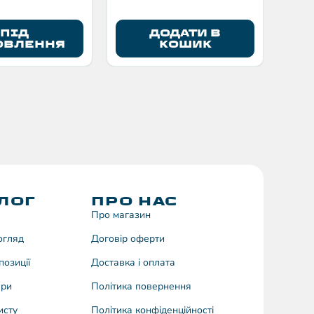
ПІД
ДОДАТИ В
ОВЛЕННЯ
КОШИК
ЛОГ
ПРО НАС
Про магазин
догляд
Договiр оферти
позиції
Доставка і оплата
ари
Політика повернення
исту
Політика конфіденційності