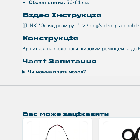
Обхват стегна:
56-61 см.
Відео Інструкція
[[LINK: ‘Огляд розміру L’ -> /blog/video_placeholder
Конструкція
Кріпиться навколо ноги широким ремінцем, а до 
Часті Запитання
Чи можна прати чохол?
Вас може зацікавити