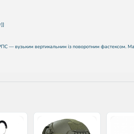
]]
РПС — вузьким вертикальним із поворотним фастексом. Ма