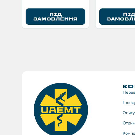
ПІД
ПІ
ЗАМОВЛЕННЯ
ЗАМОВЛ
КО
Перев
Голос
Опиту
Отрим
Комʼю