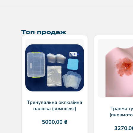
Топ продаж
Тренувальна оклюзійна
наліпка (комплект)
Травма т
(пневмото
5000,00
₴
3270,