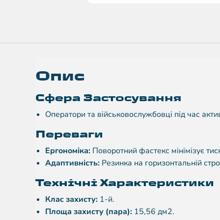
Опис
Сфера Застосування
Оператори та військовослужбовці під час акти
Переваги
Ергономіка:
Поворотний фастекс мінімізує тиск
Адаптивність:
Резинка на горизонтальній строп
Технічні Характеристики
Клас захисту:
1-й.
Площа захисту (пара):
15,56 дм2.