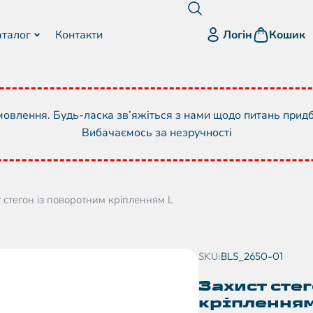
Логін
аталог
Контакти
Кошик
овлення. Будь-ласка зв’яжіться з нами щодо питань прид
Вибачаємось за незручності
 стегон із поворотним кріпленням L
SKU:
BLS_2650-01
Захист сте
кріпленням