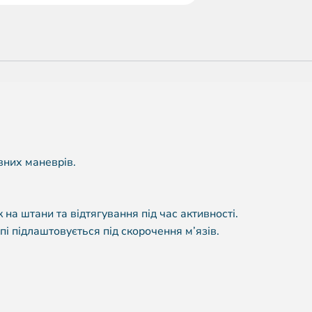
вних маневрів.
 на штани та відтягування під час активності.
і підлаштовується під скорочення м’язів.