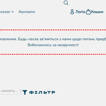
Логін
аталог
Контакти
Кошик
овлення. Будь-ласка зв’яжіться з нами щодо питань прид
Вибачаємось за незручності
ФІЛЬТР