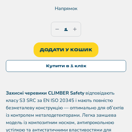
Напрямок
ДОДАТИ У КОШИК
Купити в 1 клік
Захисні черевики CLIMBER Safety
відповідають
класу S3 SRC за EN ISO 20345 і мають повністю
безметалеву конструкцію — оптимально для об’єктів
із контролем металодетекторами. Легка замшева
модель із композитним носком, антипрокольною
устілкою та антистатичними властивостями для