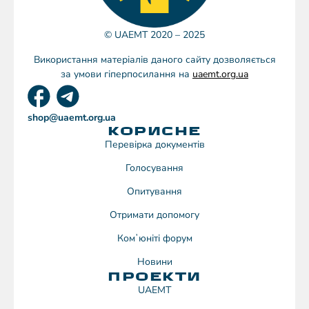
© UAEMT 2020 – 2025
Використання матеріалів даного сайту дозволяється
за умови гіперпосилання на
uaemt.org.ua
shop@uaemt.org.ua
КОРИСНЕ
Перевірка документів
Голосування
Опитування
Отримати допомогу
Комʼюніті форум
Новини
ПРОЕКТИ
UAEMT