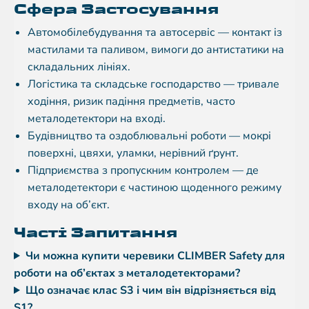
Сфера Застосування
Автомобілебудування та автосервіс — контакт із
мастилами та паливом, вимоги до антистатики на
складальних лініях.
Логістика та складське господарство — тривале
ходіння, ризик падіння предметів, часто
металодетектори на вході.
Будівництво та оздоблювальні роботи — мокрі
поверхні, цвяхи, уламки, нерівний ґрунт.
Підприємства з пропускним контролем — де
металодетектори є частиною щоденного режиму
входу на об’єкт.
Часті Запитання
Чи можна купити черевики CLIMBER Safety для
роботи на об’єктах з металодетекторами?
Що означає клас S3 і чим він відрізняється від
S1?