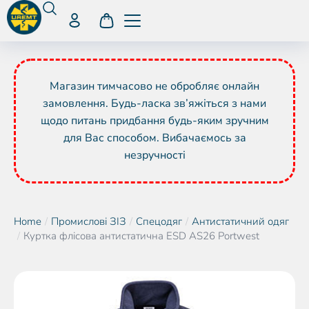
Магазин тимчасово не обробляє онлайн
замовлення. Будь-ласка зв’яжіться з нами
щодо питань придбання будь-яким зручним
для Вас способом. Вибачаємось за
незручності
Home
Промислові ЗІЗ
Спецодяг
Антистатичний одяг
You are here:
Куртка флісова антистатична ESD AS26 Portwest