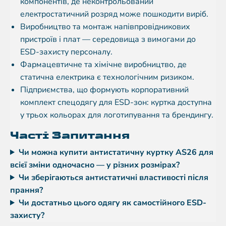
компонентів, де неконтрольований
електростатичний розряд може пошкодити виріб.
Виробництво та монтаж напівпровідникових
пристроїв і плат — середовища з вимогами до
ESD-захисту персоналу.
Фармацевтичне та хімічне виробництво, де
статична електрика є технологічним ризиком.
Підприємства, що формують корпоративний
комплект спецодягу для ESD-зон: куртка доступна
у трьох кольорах для логотипування та брендингу.
Часті Запитання
Чи можна купити антистатичну куртку AS26 для
всієї зміни одночасно — у різних розмірах?
Чи зберігаються антистатичні властивості після
прання?
Чи достатньо цього одягу як самостійного ESD-
захисту?