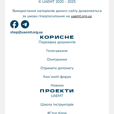
© UAEMT 2020 – 2025
Використання матеріалів даного сайту дозволяється
за умови гіперпосилання на
uaemt.org.ua
shop@uaemt.org.ua
КОРИСНЕ
Перевірка документів
Голосування
Опитування
Отримати допомогу
Комʼюніті форум
Новини
ПРОЕКТИ
UAEMT
Школа Інструкторів
#Стоп Кров