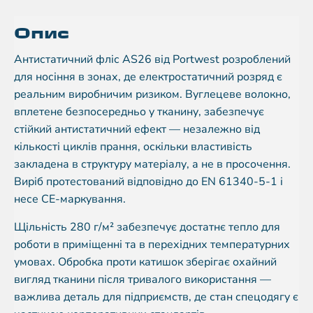
Опис
Антистатичний фліс AS26 від Portwest розроблений
для носіння в зонах, де електростатичний розряд є
реальним виробничим ризиком. Вуглецеве волокно,
вплетене безпосередньо у тканину, забезпечує
стійкий антистатичний ефект — незалежно від
кількості циклів прання, оскільки властивість
закладена в структуру матеріалу, а не в просочення.
Виріб протестований відповідно до EN 61340-5-1 і
несе CE-маркування.
Щільність 280 г/м² забезпечує достатнє тепло для
роботи в приміщенні та в перехідних температурних
умовах. Обробка проти катишок зберігає охайний
вигляд тканини після тривалого використання —
важлива деталь для підприємств, де стан спецодягу є