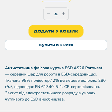
ДОДАТИ У КОШИК
Купити в 1 клік
Антистатична флісова куртка ESD AS26 Portwest
— середній шар для роботи в ESD-середовищах.
Тканина 98% поліестер / 2% вуглецеве волокно, 280
г/м², відповідає EN 61340-5-1. CE-сертифікована.
Захист від електростатичного розряду в умовах
чутливого до ESD виробництва.