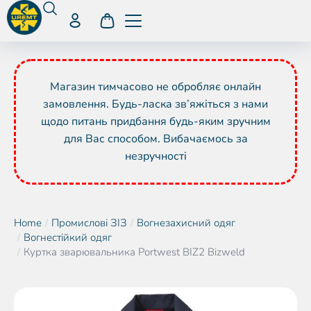
Магазин тимчасово не обробляє онлайн
замовлення. Будь-ласка зв’яжіться з нами
щодо питань придбання будь-яким зручним
для Вас способом. Вибачаємось за
незручності
Home
Промислові ЗІЗ
Вогнезахисний одяг
You are here:
Вогнестійкий одяг
Куртка зварювальника Portwest BIZ2 Bizweld