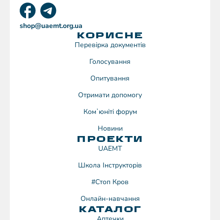
shop@uaemt.org.ua
КОРИСНЕ
Перевірка документів
Голосування
Опитування
Отримати допомогу
Комʼюніті форум
Новини
ПРОЕКТИ
UAEMT
Школа Інструкторів
#Стоп Кров
Онлайн-навчання
КАТАЛОГ
Аптечки