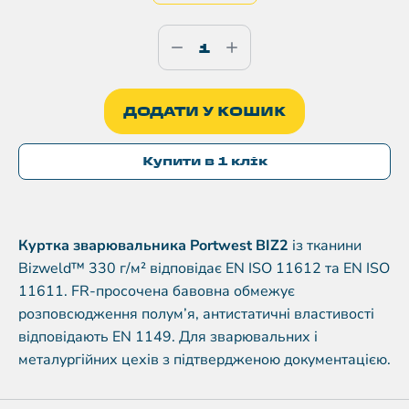
ДОДАТИ У КОШИК
Купити в 1 клік
Куртка зварювальника Portwest BIZ2
із тканини
Bizweld™ 330 г/м² відповідає EN ISO 11612 та EN ISO
11611. FR-просочена бавовна обмежує
розповсюдження полум’я, антистатичні властивості
відповідають EN 1149. Для зварювальних і
металургійних цехів з підтвердженою документацією.