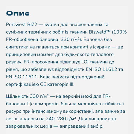
Опис
Portwest BIZ2 — куртка для зварювальних та
суміжних термічних робіт із тканини Bizweld™ (100%
FR-оброблена бавовна, 330 г/м²). Бавовна без
синтетики не плавиться при контакті з іскрами — це
принциповий момент для будь-якого теплового
ризику. FR-просочення підвищує LOI тканини до
рівня, що забезпечує відповідність EN ISO 11612 та
EN ISO 11611. Клас захисту підтверджений
сертифікацією CE категорія III.
Щільність 330 г/м² — на верхній межі для FR-
бавовни. Це компроміс: більша механічна стійкість і
ресурс при інтенсивному використанні, але важче за
легші аналоги на 240–280 г/м². Для ливарних та
зварювальних цехів — виправданий вибір.