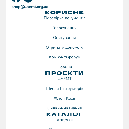
shop@uaemt.org.ua
КОРИСНЕ
Перевірка документів
Голосування
Опитування
Отримати допомогу
Комʼюніті форум
Новини
ПРОЕКТИ
UAEMT
Школа Інструкторів
#Стоп Кров
Онлайн-навчання
КАТАЛОГ
Аптечки