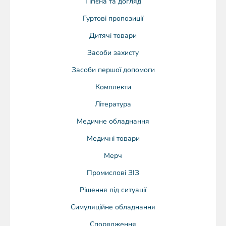
Гігієна та догляд
Гуртові пропозиції
Дитячі товари
Засоби захисту
Засоби першої допомоги
Комплекти
Література
Медичне обладнання
Медичні товари
Мерч
Промислові ЗІЗ
Рішення під ситуації
Симуляційне обладнання
Спорядження