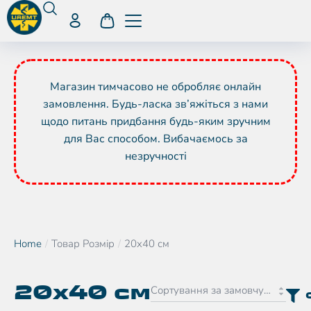
Магазин тимчасово не обробляє онлайн
замовлення. Будь-ласка зв’яжіться з нами
щодо питань придбання будь-яким зручним
для Вас способом. Вибачаємось за
незручності
Home
Товар Розмір
20x40 см
You are here:
20x40 см