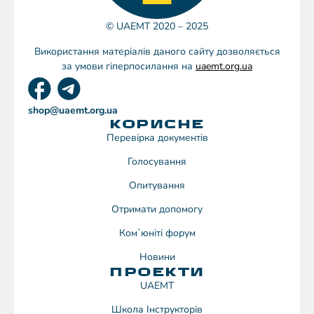
© UAEMT 2020 – 2025
Використання матеріалів даного сайту дозволяється
за умови гіперпосилання на
uaemt.org.ua
shop@uaemt.org.ua
КОРИСНЕ
Перевірка документів
Голосування
Опитування
Отримати допомогу
Комʼюніті форум
Новини
ПРОЕКТИ
UAEMT
Школа Інструкторів