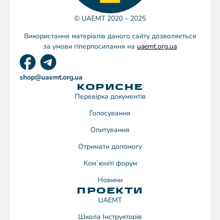
© UAEMT 2020 – 2025
Використання матеріалів даного сайту дозволяється
за умови гіперпосилання на
uaemt.org.ua
shop@uaemt.org.ua
КОРИСНЕ
Перевірка документів
Голосування
Опитування
Отримати допомогу
Комʼюніті форум
Новини
ПРОЕКТИ
UAEMT
Школа Інструкторів