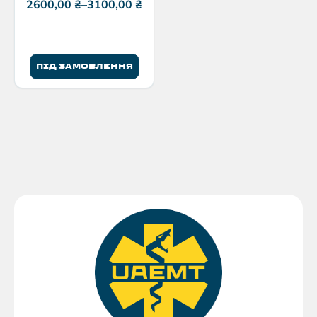
(Пара)
2600,00
₴
–
3100,00
₴
ПІД ЗАМОВЛЕННЯ