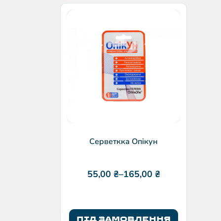
Серветкка Опікун
55,00
₴
–
165,00
₴
ПІД ЗАМОВЛЕННЯ