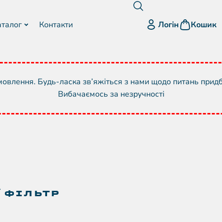
Логін
аталог
Контакти
Кошик
овлення. Будь-ласка зв’яжіться з нами щодо питань прид
Вибачаємось за незручності
ФІЛЬТР