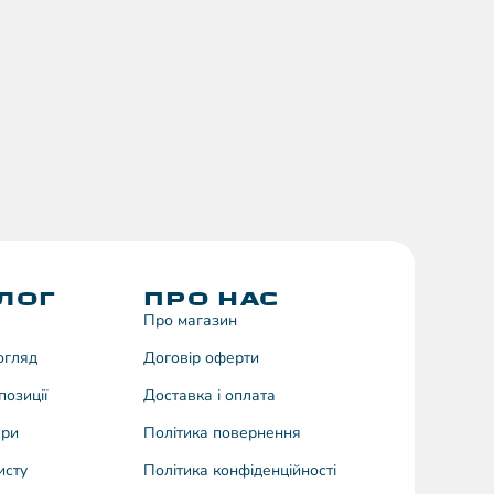
ЛОГ
ПРО НАС
Про магазин
догляд
Договiр оферти
позиції
Доставка і оплата
ари
Політика повернення
исту
Політика конфіденційності