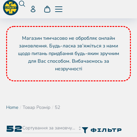
Магазин тимчасово не обробляє онлайн
замовлення. Будь-ласка зв’яжіться з нами
щодо питань придбання будь-яким зручним
для Вас способом. Вибачаємось за
незручності
Home
Товар Розмір
52
You are here:
52
ФІЛЬТР