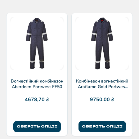
Вогнестійкий комбінезон
Комбінезон вогнестійкий
Aberdeen Portwest FF50
Araflame Gold Portwest
AF53
4678,70
₴
9750,00
₴
ОБЕРІТЬ ОПЦІЇ
ОБЕРІТЬ ОПЦІЇ