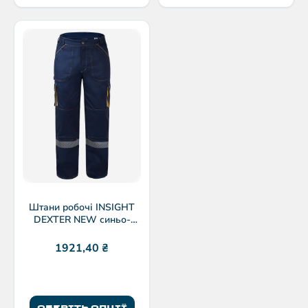
Штани робочі INSIGHT
DEXTER NEW синьо-
бежеві
1921,40
₴
ОБЕРІТЬ ОПЦІЇ