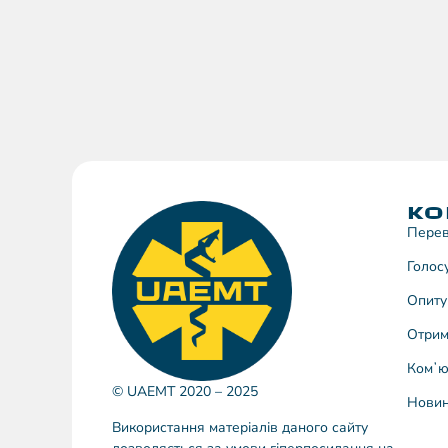
КО
Перев
Голос
Опиту
Отрим
Комʼю
© UAEMT 2020 – 2025
Нови
Використання матеріалів даного сайту