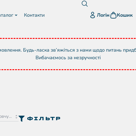
Логін
аталог
Контакти
Кошик
овлення. Будь-ласка зв’яжіться з нами щодо питань прид
Вибачаємось за незручності
ФІЛЬТР