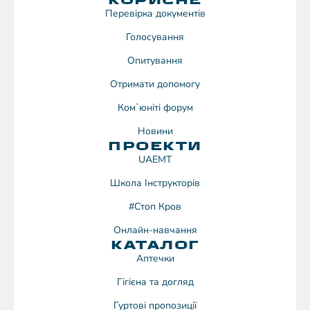
Перевірка документів
Голосування
Опитування
Отримати допомогу
Комʼюніті форум
Новини
ПРОЕКТИ
UAEMT
Школа Інструкторів
#Стоп Кров
Онлайн-навчання
КАТАЛОГ
Аптечки
Гігієна та догляд
Гуртові пропозиції