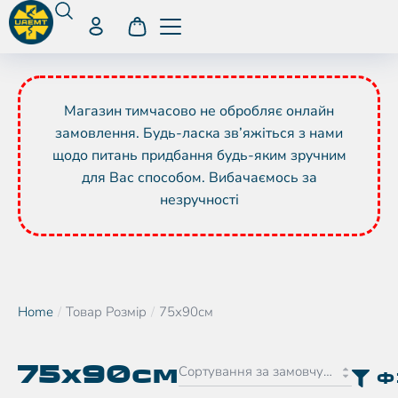
Магазин тимчасово не обробляє онлайн
замовлення. Будь-ласка зв’яжіться з нами
щодо питань придбання будь-яким зручним
для Вас способом. Вибачаємось за
незручності
Home
Товар Розмір
75х90см
You are here:
75х90см
Ф