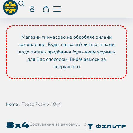
Магазин тимчасово не обробляє онлайн
замовлення. Будь-ласка зв’яжіться з нами
щодо питань придбання будь-яким зручним
для Вас способом. Вибачаємось за
незручності
Home
Товар Розмір
8x4
You are here:
8x4
ФІЛЬТР