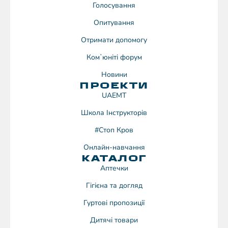
Голосування
Опитування
Отримати допомогу
Комʼюніті форум
Новини
ПРОЕКТИ
UAEMT
Школа Інструкторів
#Стоп Кров
Онлайн-навчання
КАТАЛОГ
Аптечки
Гігієна та догляд
Гуртові пропозиції
Дитячі товари