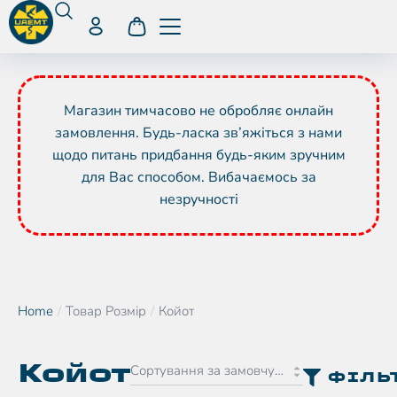
Магазин тимчасово не обробляє онлайн
замовлення. Будь-ласка зв’яжіться з нами
щодо питань придбання будь-яким зручним
для Вас способом. Вибачаємось за
незручності
Home
Товар Розмір
Койот
You are here:
Койот
ФІЛЬ