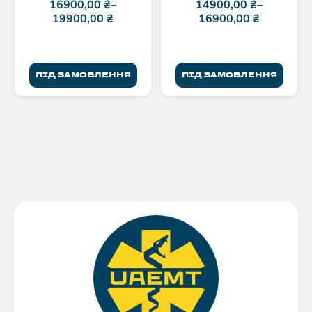
Балістика
Балістика
16900,00
₴
–
14900,00
₴
–
19900,00
₴
16900,00
₴
ПІД ЗАМОВЛЕННЯ
ПІД ЗАМОВЛЕННЯ