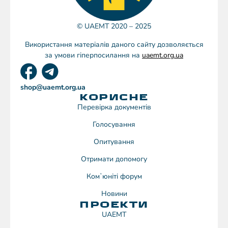
© UAEMT 2020 – 2025
Використання матеріалів даного сайту дозволяється
за умови гіперпосилання на
uaemt.org.ua
shop@uaemt.org.ua
КОРИСНЕ
Перевірка документів
Голосування
Опитування
Отримати допомогу
Комʼюніті форум
Новини
ПРОЕКТИ
UAEMT