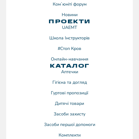
Комʼюніті форум
Новини
ПРОЕКТИ
UAEMT
Школа Інструкторів
#Стоп Кров
Онлайн-навчання
КАТАЛОГ
Аптечки
Гігієна та догляд
Гуртові пропозиції
Дитячі товари
Засоби захисту
Засоби першої допомоги
Комплекти