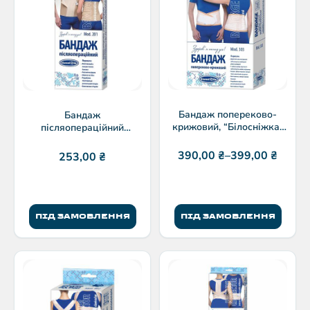
Бандаж попереково-
Бандаж
крижовий, “Білосніжка”
післяопераційний
модель303
“Білосніжка” модель 201
390,00
₴
–
399,00
₴
253,00
₴
ПІД ЗАМОВЛЕННЯ
ПІД ЗАМОВЛЕННЯ