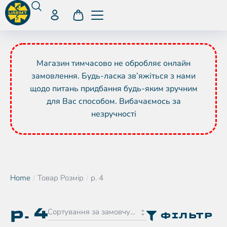
Магазин тимчасово не обробляє онлайн
замовлення. Будь-ласка зв’яжіться з нами
щодо питань придбання будь-яким зручним
для Вас способом. Вибачаємось за
незручності
Home
Товар Розмір
р. 4
You are here:
р. 4
ФІЛЬТР