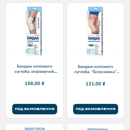
Бандаж колінного
Бандаж колінного
суглоба зігріваючий,
суглоба, “Білосніжка”
“Білосніжка” модель 802
модель801
156,00
₴
121,00
₴
ПІД ЗАМОВЛЕННЯ
ПІД ЗАМОВЛЕННЯ