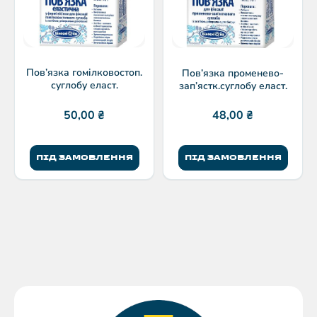
Пов’язка гомілковостоп.
Пов’язка променево-
суглобу еласт.
зап’ястк.суглобу еласт.
50,00
₴
48,00
₴
ПІД ЗАМОВЛЕННЯ
ПІД ЗАМОВЛЕННЯ