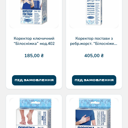
Коректор ключичний
Коректор постави з
“Білосніжка” мод.402
ребр.жорст. “Білосніжка”
мод.401
185,00
₴
405,00
₴
ПІД ЗАМОВЛЕННЯ
ПІД ЗАМОВЛЕННЯ