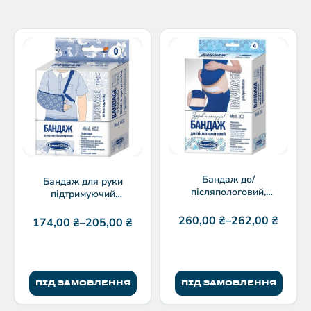
Бандаж до/
Бандаж для руки
післяпологовий,
підтримуючий
“Білосніжка” модель202
“Білосніжка” модель 602
260,00
₴
–
262,00
₴
174,00
₴
–
205,00
₴
ПІД ЗАМОВЛЕННЯ
ПІД ЗАМОВЛЕННЯ