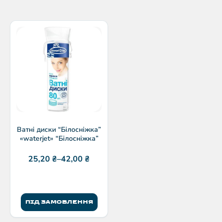
Ватні диски “Білосніжка”
«waterjet» “Білосніжка”
25,20
₴
–
42,00
₴
ПІД ЗАМОВЛЕННЯ