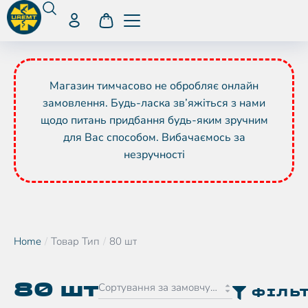
Магазин тимчасово не обробляє онлайн
замовлення. Будь-ласка зв’яжіться з нами
щодо питань придбання будь-яким зручним
для Вас способом. Вибачаємось за
незручності
Home
Товар Тип
80 шт
You are here:
80 шт
ФІЛЬ