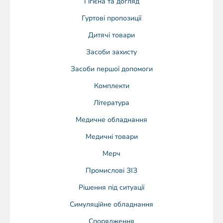
Гігієна та догляд
Гуртові пропозиції
Дитячі товари
Засоби захисту
Засоби першої допомоги
Комплекти
Література
Медичне обладнання
Медичні товари
Мерч
Промислові ЗІЗ
Рішення під ситуації
Симуляційне обладнання
Спорядження