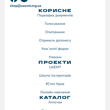
shop@uaemt.org.ua
КОРИСНЕ
Перевірка документів
Голосування
Опитування
Отримати допомогу
Комʼюніті форум
Новини
ПРОЕКТИ
UAEMT
Школа Інструкторів
#Стоп Кров
Онлайн-навчання
КАТАЛОГ
Аптечки