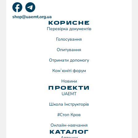
shop@uaemt.org.ua
КОРИСНЕ
Перевірка документів
Голосування
Опитування
Отримати допомогу
Комʼюніті форум
Новини
ПРОЕКТИ
UAEMT
Школа Інструкторів
#Стоп Кров
Онлайн-навчання
КАТАЛОГ
Аптечки