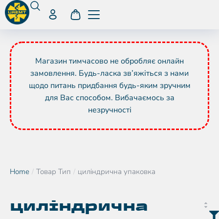
Магазин тимчасово не обробляє онлайн
замовлення. Будь-ласка зв’яжіться з нами
щодо питань придбання будь-яким зручним
для Вас способом. Вибачаємось за
незручності
Home
Товар Тип
циліндрична упаковка
You are here:
циліндрична