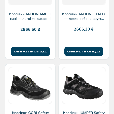
Кросівки ARDON FLOATY
Кросівки ARDON AMBLE
— легке робоче взуття
сині — легкі та дихаючі
без захисту
2666,30
₴
2866,50
₴
ОБЕРІТЬ ОПЦІЇ
ОБЕРІТЬ ОПЦІЇ
Кросівки GOBI Safety
Кросівки JUMPER Safety