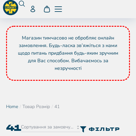
Магазин тимчасово не обробляє онлайн
замовлення. Будь-ласка зв’яжіться з нами
щодо питань придбання будь-яким зручним
для Вас способом. Вибачаємось за
незручності
Home
Товар Розмір
41
You are here:
41
ФІЛЬТР