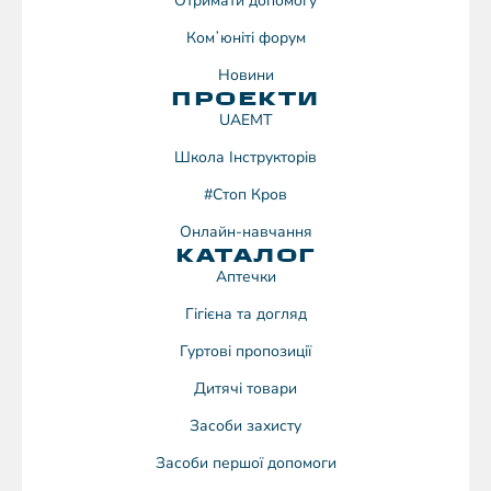
Отримати допомогу
Комʼюніті форум
Новини
ПРОЕКТИ
UAEMT
Школа Інструкторів
#Стоп Кров
Онлайн-навчання
КАТАЛОГ
Аптечки
Гігієна та догляд
Гуртові пропозиції
Дитячі товари
Засоби захисту
Засоби першої допомоги