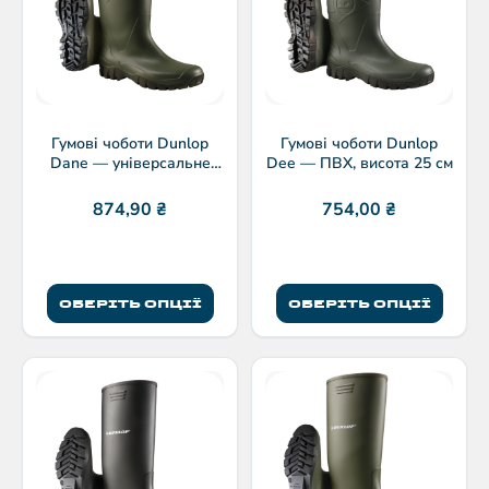
Гумові чоботи Dunlop
Гумові чоботи Dunlop
Dane — універсальне
Dee — ПВХ, висота 25 см
взуття для роботи
874,90
₴
754,00
₴
ОБЕРІТЬ ОПЦІЇ
ОБЕРІТЬ ОПЦІЇ