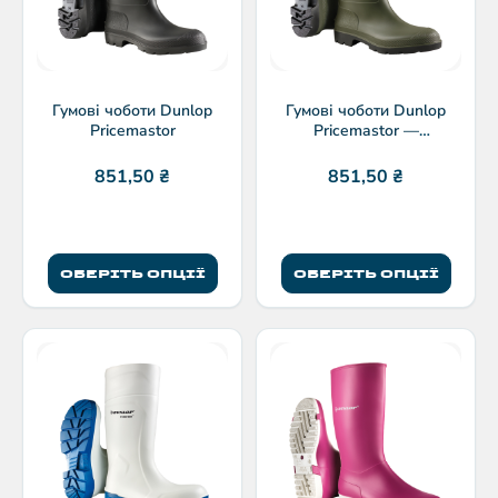
Гумові чоботи Dunlop
Гумові чоботи Dunlop
Pricemastor
Pricemastor —
водонепроникні
851,50
₴
851,50
₴
ОБЕРІТЬ ОПЦІЇ
ОБЕРІТЬ ОПЦІЇ