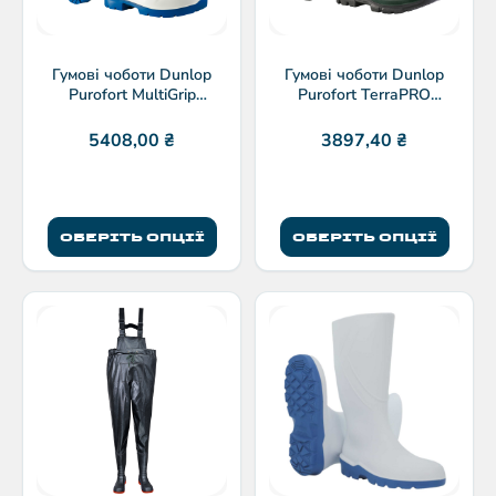
Гумові чоботи Dunlop
Гумові чоботи Dunlop
Purofort MultiGrip
Purofort TerraPRO
FoodPro S4 CI SRC
CI/CR/SRC
5408,00
₴
3897,40
₴
ОБЕРІТЬ ОПЦІЇ
ОБЕРІТЬ ОПЦІЇ