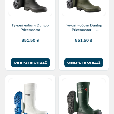
Гумові чоботи Dunlop
Гумові чоботи Dunlop
Pricemastor
Pricemastor —
водонепроникні
851,50
₴
851,50
₴
ОБЕРІТЬ ОПЦІЇ
ОБЕРІТЬ ОПЦІЇ