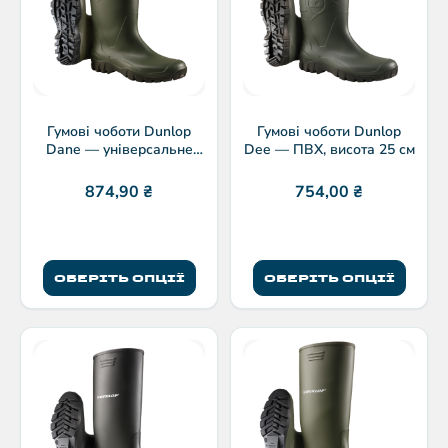
Гумові чоботи Dunlop
Гумові чоботи Dunlop
Dane — універсальне
Dee — ПВХ, висота 25 см
взуття для роботи
874,90
₴
754,00
₴
ОБЕРІТЬ ОПЦІЇ
ОБЕРІТЬ ОПЦІЇ