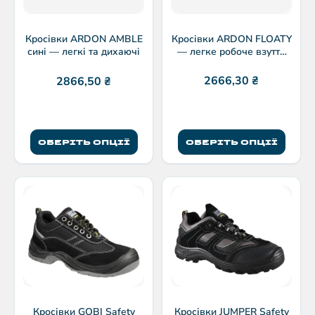
Кросівки ARDON FLOATY
Кросівки ARDON AMBLE
— легке робоче взуття
сині — легкі та дихаючі
без захисту
2666,30
₴
2866,50
₴
ОБЕРІТЬ ОПЦІЇ
ОБЕРІТЬ ОПЦІЇ
Кросівки GOBI Safety
Кросівки JUMPER Safety