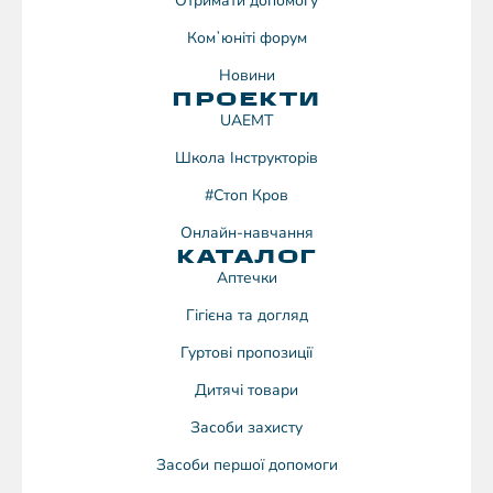
Отримати допомогу
Комʼюніті форум
Новини
ПРОЕКТИ
UAEMT
Школа Інструкторів
#Стоп Кров
Онлайн-навчання
КАТАЛОГ
Аптечки
Гігієна та догляд
Гуртові пропозиції
Дитячі товари
Засоби захисту
Засоби першої допомоги