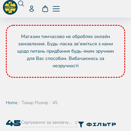
Магазин тимчасово не обробляє онлайн
замовлення. Будь-ласка зв’яжіться з нами
щодо питань придбання будь-яким зручним
для Вас способом. Вибачаємось за
незручності
Home
Товар Розмір
45
You are here:
45
ФІЛЬТР